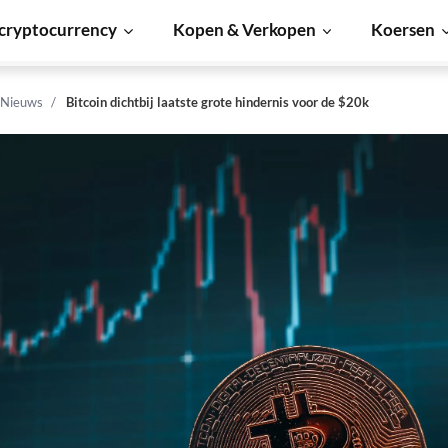
cryptocurrency
Kopen & Verkopen
Koersen
 Nieuws
Bitcoin dichtbij laatste grote hindernis voor de $20k