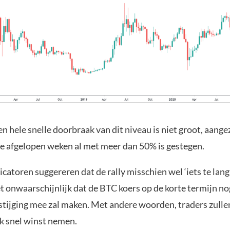
n hele snelle doorbraak van dit niveau is niet groot, aangez
de afgelopen weken al met meer dan 50% is gestegen.
atoren suggereren dat de rally misschien wel ‘iets te lang
t onwaarschijnlijk dat de BTC koers op de korte termijn no
stijging mee zal maken. Met andere woorden, traders zulle
jk snel winst nemen.