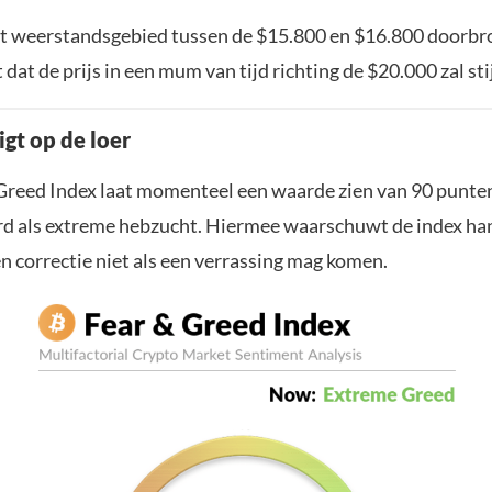
het weerstandsgebied tussen de $15.800 en $16.800 doorbr
 dat de prijs in een mum van tijd richting de $20.000 zal sti
gt op de loer
Greed Index laat momenteel een waarde zien van 90 punte
erd als extreme hebzucht. Hiermee waarschuwt de index ha
n correctie niet als een verrassing mag komen.