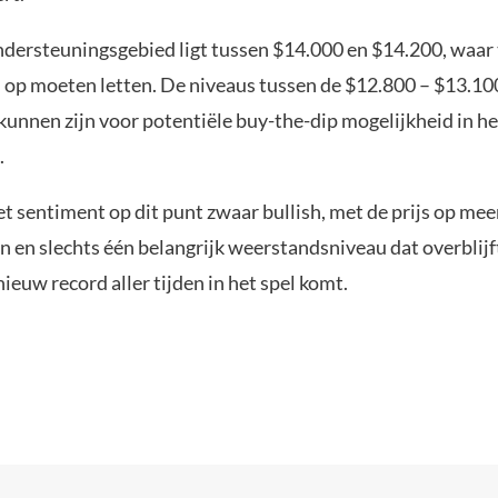
ndersteuningsgebied ligt tussen $14.000 en $14.200, waar 
n op moeten letten. De niveaus tussen de $12.800 – $13.100
kunnen zijn voor potentiële buy-the-dip mogelijkheid in he
.
het sentiment op dit punt zwaar bullish, met de prijs op mee
 en slechts één belangrijk weerstandsniveau dat overblijf
ieuw record aller tijden in het spel komt.