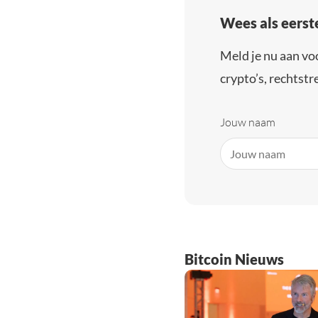
Wees als eerst
Meld je nu aan vo
crypto’s, rechtstre
Jouw naam
Bitcoin Nieuws