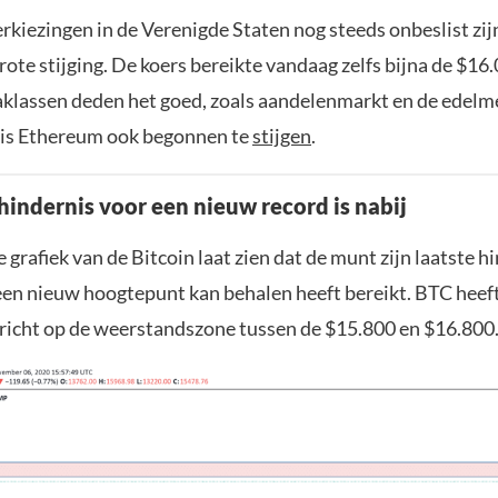
kiezingen in de Verenigde Staten nog steeds onbeslist zijn
rote stijging. De koers bereikte vandaag zelfs bijna de $16
aklassen deden het goed, zoals aandelenmarkt en de edelm
is Ethereum ook begonnen te
stijgen
.
hindernis voor een nieuw record is nabij
 grafiek van de Bitcoin laat zien dat de munt zijn laatste h
een nieuw hoogtepunt kan behalen heeft bereikt. BTC heef
gericht op de weerstandszone tussen de $15.800 en $16.800