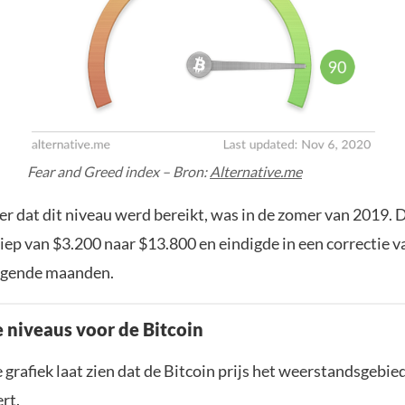
Fear and Greed index – Bron:
Alternative.me
er dat dit niveau werd bereikt, was in de zomer van 2019. 
 liep van $3.200 naar $13.800 en eindigde in een correctie 
lgende maanden.
e niveaus voor de Bitcoin
 grafiek laat zien dat de Bitcoin prijs het weerstandsgebie
rt.