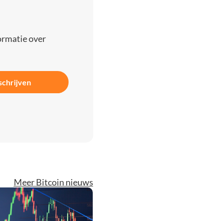
ormatie over
schrijven
Meer Bitcoin nieuws