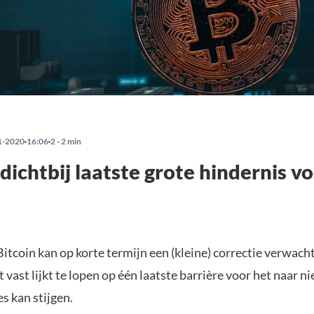
1-2020
16:06
2 - 2 min
 dichtbij laatste grote hindernis v
Bitcoin kan op korte termijn een (kleine) correctie verwach
 vast lijkt te lopen op één laatste barrière voor het naar n
s kan stijgen.