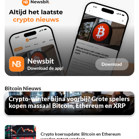
Bitcoin Nieuws
Crypto-winter bijna voorbij? Grote spelers
kopen massaal Bitcoin, Ethereum en XRP
Crypto koersupdate: Bitcoin en Ethereum
worden getest vandaag