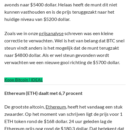
avonds naar $5400 dollar. Helaas heeft de munt dit niet
kunnen vasthouden en is de prijs teruggezakt naar het
huidige niveau van $5200 dollar.
Zoals we in onze
prijsanalyse
schreven was een kleine
correctie te verwachten. Wel is het van belang dat BTC snel
steun vindt anders is het mogelijk dat de munt terugzakt
naar $4800 dollar. Als er wel steun gevonden wordt
verwachten we een nieuwe gooi richting de $5700 dollar.
Koop Bitcoin | IDEAL
Ethereum (ETH) daalt met 6,7 procent
De grootste altcoin,
Ethereum
, heeft het vandaag een stuk
zwaarder. Op het moment van schrijven ligt de prijs voor 1
ETH token rond de $168 dollar. 24 uur geleden lag de
Ethereum prijs nog rond de $180,3 dollar. Dat betekent dat