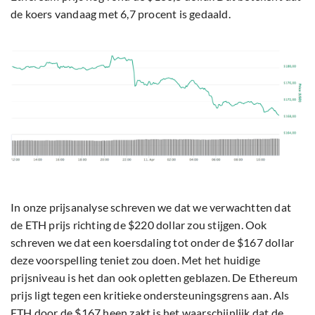
de koers vandaag met 6,7 procent is gedaald.
In onze prijsanalyse schreven we dat we verwachtten dat
de ETH prijs richting de $220 dollar zou stijgen. Ook
schreven we dat een koersdaling tot onder de $167 dollar
deze voorspelling teniet zou doen. Met het huidige
prijsniveau is het dan ook opletten geblazen. De Ethereum
prijs ligt tegen een kritieke ondersteuningsgrens aan. Als
ETH door de $167 heen zakt is het waarschijnlijk dat de