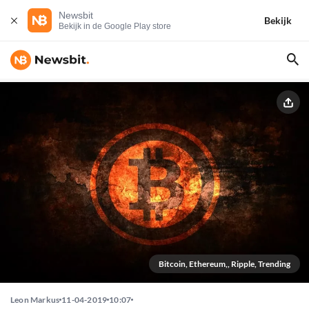
Newsbit
Bekijk
Bekijk in de Google Play store
Bitcoin, Ethereum,, Ripple, Trending
Leon Markus
11-04-2019
10:07