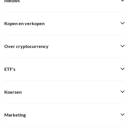
Nieuws
Kopen en verkopen
Over cryptocurrency
ETF's
Koersen
Marketing