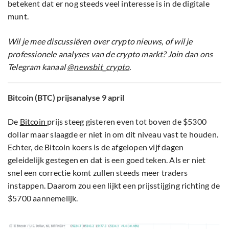
betekent dat er nog steeds veel interesse is in de digitale
munt.
Wil je mee discussiëren over crypto nieuws, of wil je
professionele analyses van de crypto markt? Join dan ons
Telegram kanaal
@newsbit_crypto
.
Bitcoin (BTC) prijsanalyse 9 april
De
Bitcoin
prijs steeg gisteren even tot boven de $5300
dollar maar slaagde er niet in om dit niveau vast te houden.
Echter, de Bitcoin koers is de afgelopen vijf dagen
geleidelijk gestegen en dat is een goed teken. Als er niet
snel een correctie komt zullen steeds meer traders
instappen. Daarom zou een lijkt een prijsstijging richting de
$5700 aannemelijk.