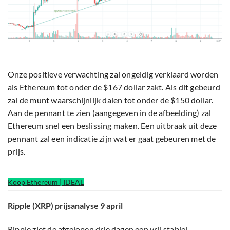
Onze positieve verwachting zal ongeldig verklaard worden
als Ethereum tot onder de $167 dollar zakt. Als dit gebeurd
zal de munt waarschijnlijk dalen tot onder de $150 dollar.
Aan de pennant te zien (aangegeven in de afbeelding) zal
Ethereum snel een beslissing maken. Een uitbraak uit deze
pennant zal een indicatie zijn wat er gaat gebeuren met de
prijs.
Koop Ethereum | IDEAL
Ripple (XRP) prijsanalyse 9 april
Ripple
ziet de afgelopen drie dagen een vrij stabiel