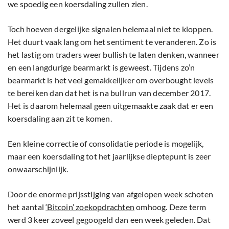
we spoedig een koersdaling zullen zien.
Toch hoeven dergelijke signalen helemaal niet te kloppen.
Het duurt vaak lang om het sentiment te veranderen. Zo is
het lastig om traders weer bullish te laten denken, wanneer
en een langdurige bearmarkt is geweest. Tijdens zo’n
bearmarkt is het veel gemakkelijker om overbought levels
te bereiken dan dat het is na bullrun van december 2017.
Het is daarom helemaal geen uitgemaakte zaak dat er een
koersdaling aan zit te komen.
Een kleine correctie of consolidatie periode is mogelijk,
maar een koersdaling tot het jaarlijkse dieptepunt is zeer
onwaarschijnlijk.
Door de enorme prijsstijging van afgelopen week schoten
het aantal
‘Bitcoin’ zoekopdrachten
omhoog. Deze term
werd 3 keer zoveel gegoogeld dan een week geleden. Dat