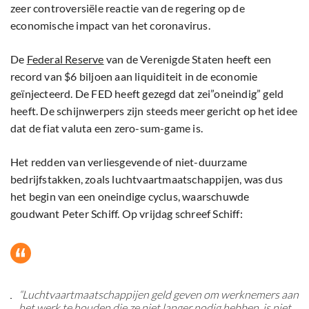
zeer controversiële reactie van de regering op de
economische impact van het coronavirus.
De
Federal Reserve
van de Verenigde Staten heeft een
record van $6 biljoen aan liquiditeit in de economie
geïnjecteerd. De FED heeft gezegd dat zei”oneindig” geld
heeft. De schijnwerpers zijn steeds meer gericht op het idee
dat de fiat valuta een zero-sum-game is.
Het redden van verliesgevende of niet-duurzame
bedrijfstakken, zoals luchtvaartmaatschappijen, was dus
het begin van een oneindige cyclus, waarschuwde
goudwant Peter Schiff. Op vrijdag schreef Schiff:
“Luchtvaartmaatschappijen geld geven om werknemers aan
het werk te houden die ze niet langer nodig hebben, is niet