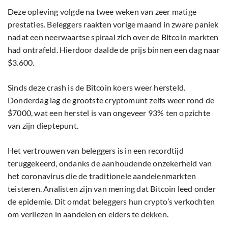
Deze opleving volgde na twee weken van zeer matige
prestaties. Beleggers raakten vorige maand in zware paniek
nadat een neerwaartse spiraal zich over de Bitcoin markten
had ontrafeld. Hierdoor daalde de prijs binnen een dag naar
$3.600.
Sinds deze crash is de Bitcoin koers weer hersteld.
Donderdag lag de grootste cryptomunt zelfs weer rond de
$7000, wat een herstel is van ongeveer 93% ten opzichte
van zijn dieptepunt.
Het vertrouwen van beleggers is in een recordtijd
teruggekeerd, ondanks de aanhoudende onzekerheid van
het coronavirus die de traditionele aandelenmarkten
teisteren. Analisten zijn van mening dat Bitcoin leed onder
de epidemie. Dit omdat beleggers hun crypto’s verkochten
om verliezen in aandelen en elders te dekken.