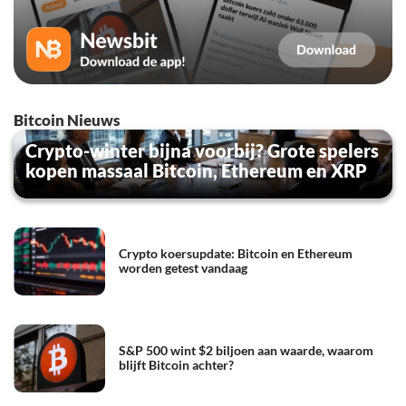
Bitcoin Nieuws
Crypto-winter bijna voorbij? Grote spelers
kopen massaal Bitcoin, Ethereum en XRP
Crypto koersupdate: Bitcoin en Ethereum
worden getest vandaag
S&P 500 wint $2 biljoen aan waarde, waarom
blijft Bitcoin achter?