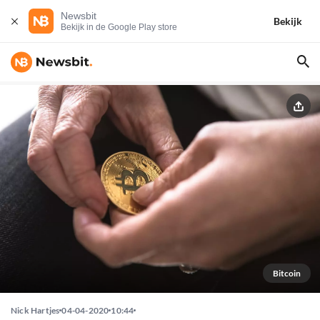
Newsbit
Bekijk
Bekijk in de Google Play store
Bitcoin
Nick Hartjes
04-04-2020
10:44