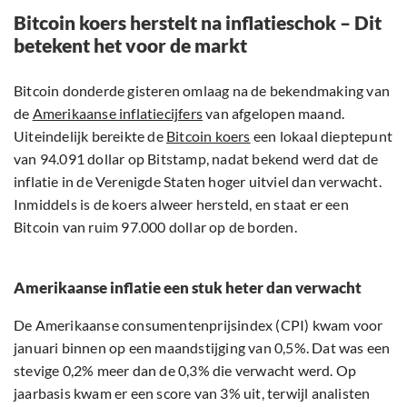
Bitcoin koers herstelt na inflatieschok – Dit
betekent het voor de markt
Bitcoin donderde gisteren omlaag na de bekendmaking van
de
Amerikaanse inflatiecijfers
van afgelopen maand.
Uiteindelijk bereikte de
Bitcoin koers
een lokaal dieptepunt
van 94.091 dollar op Bitstamp, nadat bekend werd dat de
inflatie in de Verenigde Staten hoger uitviel dan verwacht.
Inmiddels is de koers alweer hersteld, en staat er een
Bitcoin van ruim 97.000 dollar op de borden.
Amerikaanse inflatie een stuk heter dan verwacht
De Amerikaanse consumentenprijsindex (CPI) kwam voor
januari binnen op een maandstijging van 0,5%. Dat was een
stevige 0,2% meer dan de 0,3% die verwacht werd. Op
jaarbasis kwam er een score van 3% uit, terwijl analisten