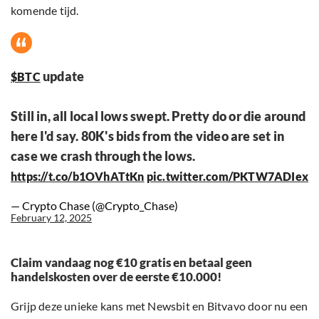
komende tijd.
update
$BTC
Still in, all local lows swept. Pretty do or die around
here I'd say. 80K's bids from the video are set in
case we crash through the lows.
https://t.co/b1OVhATtKn
pic.twitter.com/PKTW7ADIex
— Crypto Chase (@Crypto_Chase)
February 12, 2025
Claim vandaag nog €10 gratis en betaal geen
handelskosten over de eerste €10.000!
Grijp deze unieke kans met Newsbit en Bitvavo door nu een