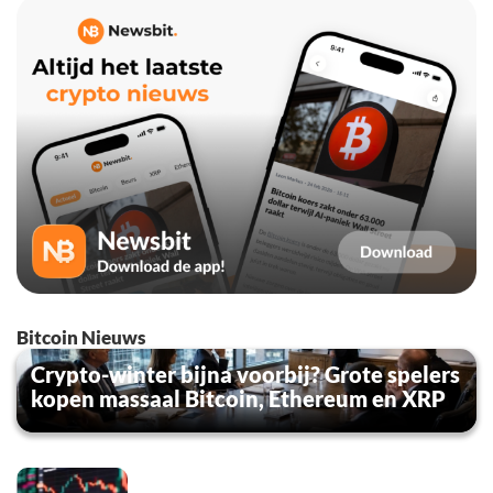
Bitcoin Nieuws
Crypto-winter bijna voorbij? Grote spelers
kopen massaal Bitcoin, Ethereum en XRP