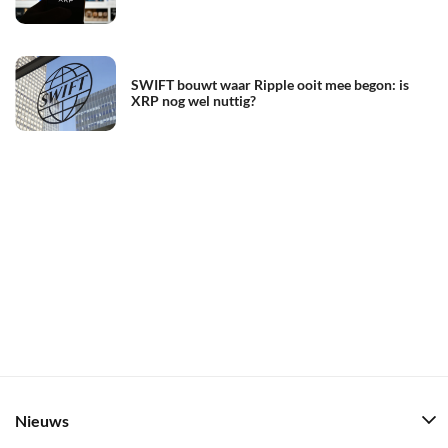
SWIFT bouwt waar Ripple ooit mee begon: is
XRP nog wel nuttig?
Nieuws