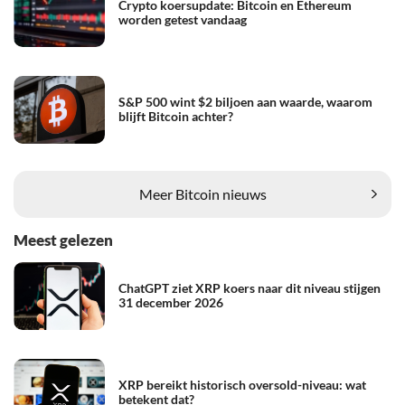
Crypto koersupdate: Bitcoin en Ethereum
worden getest vandaag
S&P 500 wint $2 biljoen aan waarde, waarom
blijft Bitcoin achter?
Meer Bitcoin nieuws
Meest gelezen
ChatGPT ziet XRP koers naar dit niveau stijgen
31 december 2026
XRP bereikt historisch oversold-niveau: wat
betekent dat?