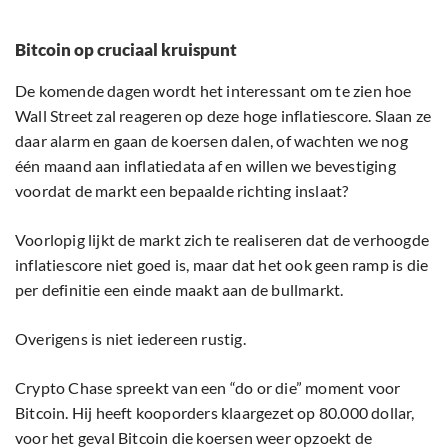
Bitcoin op cruciaal kruispunt
De komende dagen wordt het interessant om te zien hoe
Wall Street zal reageren op deze hoge inflatiescore. Slaan ze
daar alarm en gaan de koersen dalen, of wachten we nog
één maand aan inflatiedata af en willen we bevestiging
voordat de markt een bepaalde richting inslaat?
Voorlopig lijkt de markt zich te realiseren dat de verhoogde
inflatiescore niet goed is, maar dat het ook geen ramp is die
per definitie een einde maakt aan de bullmarkt.
Overigens is niet iedereen rustig.
Crypto Chase spreekt van een “do or die” moment voor
Bitcoin. Hij heeft kooporders klaargezet op 80.000 dollar,
voor het geval Bitcoin die koersen weer opzoekt de