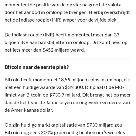
momenteel de positie van de op vier na grootste valuta
door het aanbod in omloop te brengen. Hierbij overschrijdt
het de Indiase roepie (INR) amper voor de vijfde plek.
De
Indiase roepie (INR) heeft
momenteel meer dan 33
biljoen INR aan bankbiljetten in omloop. Dit komt neer op
net iets meer dan $452 miljard waard.
Bitcoin naar de eerste plek?
Bitcoin heeft momenteel 18,59 miljoen coins in omloop, elk
met een huidige waarde van $39.300. Dit plaatst de M0-
limiet van Bitcoin op $730,9 miljard. Dit brengt het op meer
dan de helft van de Japanse yen en ongeveer een derde van
de Amerikaanse dollar.
Op zijn huidige marktkapitalisatie van $730 miljard zou
Bitcoin nog eens 200% groei nodig hebben om ’s werelds