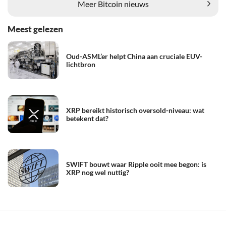
Meer Bitcoin nieuws
Meest gelezen
Oud-ASML’er helpt China aan cruciale EUV-
lichtbron
XRP bereikt historisch oversold-niveau: wat
betekent dat?
SWIFT bouwt waar Ripple ooit mee begon: is
XRP nog wel nuttig?