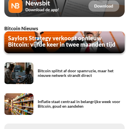
Bitcoin Nieuws
Saylors Strategy verkoopt opnieuw
Bitcoin: vijfde keer in twee maanden tijd
Bitcoin splitst af door spamruzie, maar het
nieuwe netwerk strandt direct
Inflatie staat centraal in belangrijke week voor
Bitcoin, goud en aandelen