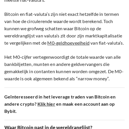
Bitcoin en fiat-valuta’s zijn niet exact hetzelfde in termen
van hoe de circulerende waarde wordt berekend. Toch
kunnen we grofweg schatten waar Bitcoin op de
wereldranglijst van valuta’s zit door zijn marktkapitalisatie
te vergelijken met de
M0-geldhoeveelheid
van fiat-valuta’s.
Het M0-cijfer vertegenwoordigt de totale waarde van alle
bankbiljetten, munten en andere geldvervangers die
gemakkelijk in contanten kunnen worden omgezet. De M0-
waarde is ook algemeen bekend als “narrow money”.
Geïnteresseerd in het leverage traden van Bitcoin en
andere crypto?
Klik hier
en maak een account aan op
Bybit.
Waar Bitcoin past in de wereldranglijst?