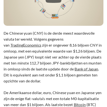
De Chinese yuan (CNY) is de derde meest waardevolle
valuta ter wereld. Volgens gegevens
van
TradingEconomics
zijn er ongeveer 8,16 biljoen CNY in
omloop, met een equivalente waarde van $1,26 biljoen. De
Japanse yen (JPY) loopt niet ver achter op de vierde plaats
met ten minste 112,7 biljoen JPY-bankbiljetten en munten
in omloop sinds de laatste update door de
Bank of Japan
.
Dit is equivalent aan net onder $1,1 biljoen gemeten ten
opzichte van de dollar.
De Amerikaanse dollar, euro, Chinese yuan en Japanse yen
zijn de enige fiat-valuta’s met een totale M0-kapitalisatie
van meer dan $1 biljoen. Als laatste bezet
Bitcoin
(BTC)