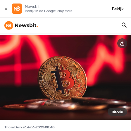
Newsbit
Bekijk
Bekijk in de Google Play store
Bitcoin
Thom Derks
14-06-2023
08:48