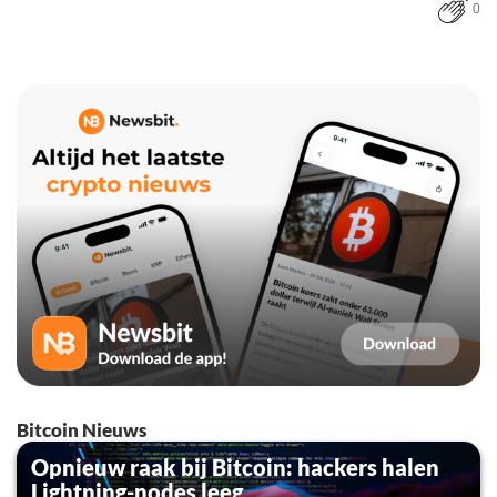
0
Bitcoin Nieuws
Opnieuw raak bij Bitcoin: hackers halen
Lightning-nodes leeg