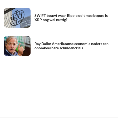
SWIFT bouwt waar Ripple ooit mee begon: is
XRP nog wel nuttig?
Ray Dalio: Amerikaanse economie nadert een
onomkeerbare schuldencrisis