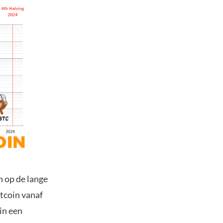
n op de lange
tcoin vanaf
in een