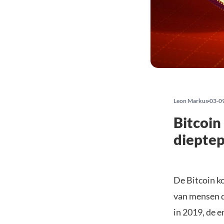
Leon Markus
03-0
Bitcoin
dieptep
De Bitcoin ko
van mensen d
in 2019, de 