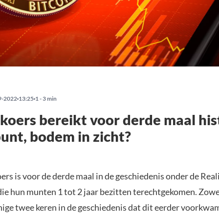
9-2022
13:25
1 - 3 min
 koers bereikt voor derde maal his
unt, bodem in zicht?
ers is voor de derde maal in de geschiedenis onder de Real
ie hun munten 1 tot 2 jaar bezitten terechtgekomen. Zowel
enige twee keren in de geschiedenis dat dit eerder voorkwa