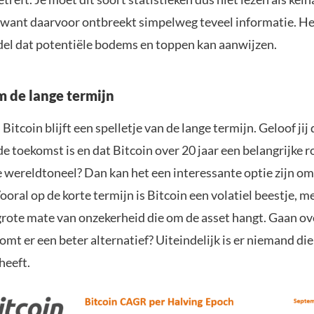
want daarvoor ontbreekt simpelweg teveel informatie. Het
el dat potentiële bodems en toppen kan aanwijzen.
m de lange termijn
 Bitcoin blijft een spelletje van de lange termijn. Geloof jij
de toekomst is en dat Bitcoin over 20 jaar een belangrijke r
e wereldtoneel? Dan kan het een interessante optie zijn om
ooral op de korte termijn is Bitcoin een volatiel beestje, 
rote mate van onzekerheid die om de asset hangt. Gaan o
mt er een beter alternatief? Uiteindelijk is er niemand die
heeft.