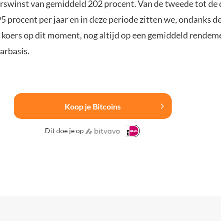
oerswinst van gemiddeld 202 procent. Van de tweede tot de 
5 procent per jaar en in deze periode zitten we, ondanks d
koers op dit moment, nog altijd op een gemiddeld rendem
arbasis.
Koop je Bitcoins
Dit doe je op