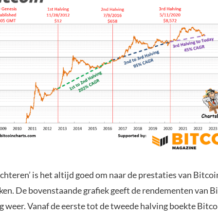
hteren’ is het altijd goed om naar de prestaties van Bitcoi
ijken. De bovenstaande grafiek geeft de rendementen van Bi
g weer. Vanaf de eerste tot de tweede halving boekte Bitco