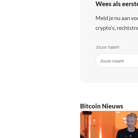
Wees als eerst
Meld je nu aan vo
crypto’s, rechtstre
Jouw naam
Bitcoin Nieuws