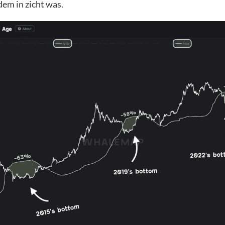
dem in zicht was.