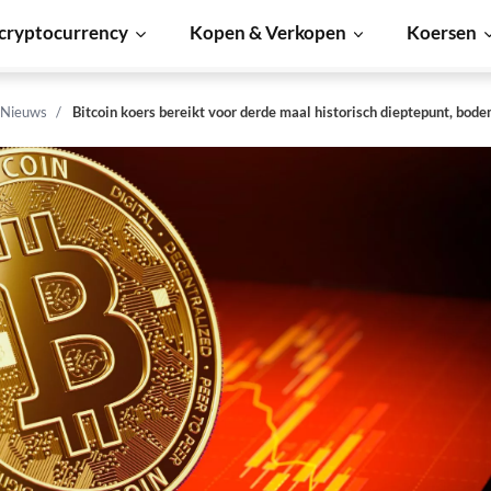
cryptocurrency
Kopen & Verkopen
Koersen
 Nieuws
Bitcoin koers bereikt voor derde maal historisch dieptepunt, bodem