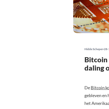
Hidde Scheper
28-
Bitcoin
daling 
De
Bitcoin k
gebleven en 
het Amerikaa