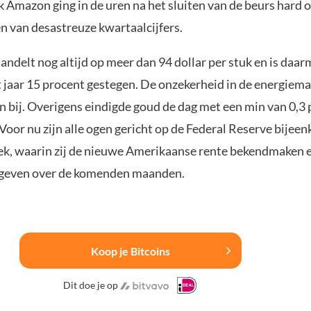
 Amazon ging in de uren na het sluiten van de beurs hard 
n van desastreuze kwartaalcijfers.
handelt nog altijd op meer dan 94 dollar per stuk en is daa
t jaar 15 procent gestegen. De onzekerheid in de energiema
n bij. Overigens eindigde goud de dag met een min van 0,3
 Voor nu zijn alle ogen gericht op de Federal Reserve bijee
k, waarin zij de nieuwe Amerikaanse rente bekendmaken 
n geven over de komenden maanden.
Koop je Bitcoins
Dit doe je op