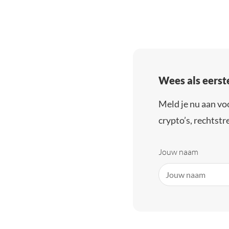
Wees als eerst
Meld je nu aan vo
crypto’s, rechtstre
Jouw naam