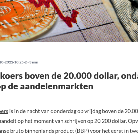
10-2022
10:25
2 - 3 min
 koers boven de 20.000 dollar, on
op de aandelenmarkten
oers
is in de nacht van donderdag op vrijdag boven de 20.00
handelt op het moment van schrijven op 20.200 dollar. Opva
nse bruto binnenlands product (BBP) voor het eerst in tw