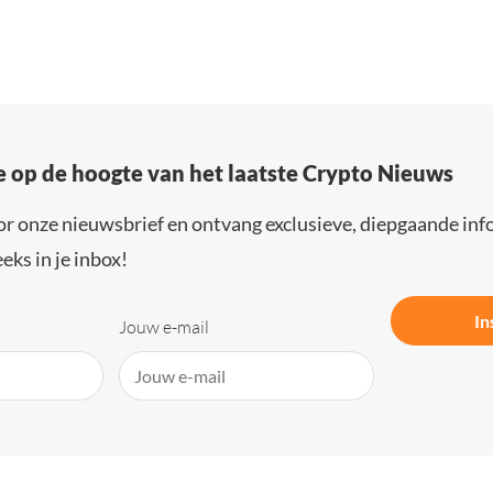
e op de hoogte van het laatste Crypto Nieuws
or onze nieuwsbrief en ontvang exclusieve, diepgaande inf
eks in je inbox!
In
Jouw e-mail