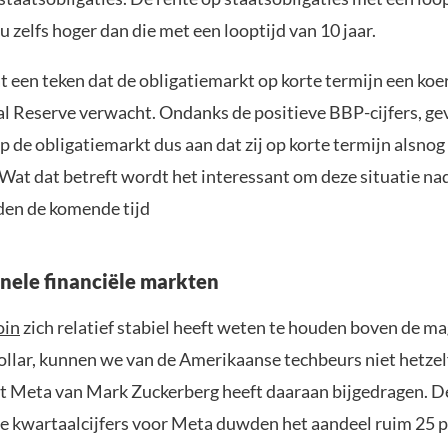
 zelfs hoger dan die met een looptijd van 10 jaar.
t een teken dat de obligatiemarkt op korte termijn een koe
al Reserve verwacht. Ondanks de positieve BBP-cijfers, ge
 de obligatiemarkt dus aan dat zij op korte termijn alsnog
Wat dat betreft wordt het interessant om deze situatie nad
den de komende tijd
onele financiële markten
oin
zich relatief stabiel heeft weten te houden boven de m
ollar, kunnen we van de Amerikaanse techbeurs niet hetzel
 Meta van Mark Zuckerberg heeft daaraan bijgedragen. D
e kwartaalcijfers voor Meta duwden het aandeel ruim 25 