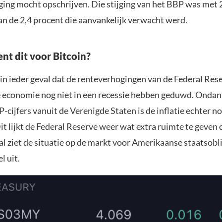
jging mocht opschrijven. Die stijging van het BBP was met 
an de 2,4 procent die aanvankelijk verwacht werd.
nt dit voor Bitcoin?
in ieder geval dat de renteverhogingen van de Federal Res
economie nog niet in een recessie hebben geduwd. Ondan
-cijfers vanuit de Verenigde Staten is de inflatie echter no
t lijkt de Federal Reserve weer wat extra ruimte te geven
al ziet de situatie op de markt voor Amerikaanse staatsobl
l uit.