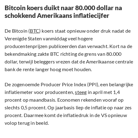
Bitcoin koers duikt naar 80.000 dollar na
schokkend Amerikaans inflatiecijfer
De Bitcoin (
BTC
) koers staat opnieuw onder druk nadat de
Verenigde Staten vanmiddag veel hogere
producentenprijzen publiceerden dan verwacht. Kort na de
bekendmaking zakte BTC richting de grens van 80.000
dollar, terwijl beleggers vrezen dat de Amerikaanse centrale
bank de rente langer hoog moet houden.
De zogenoemde Producer Price Index (PPI), een belangrijke
inflatiemeter voor producenten,
steeg
in april met 1,4
procent op maandbasis. Economen rekenden vooraf op
slechts 0,5 procent. Op jaarbasis liep de inflatie op naar zes
procent. Daarmee komt de inflatiedruk in de VS opnieuw
volop terug in beeld.