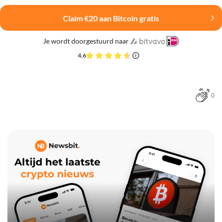
Claim €20 aan Bitcoin gratis
Je wordt doorgestuurd naar
4,6
0