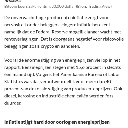
Bitcoin koers zakt richting 80.000 dollar (Bron:
TradingView
)
De onverwacht hoge producenteninflatie zorgt voor
nervositeit onder beleggers. Hogere inflatie betekent
namelijk dat de
Federal Reserve
mogelijk langer wacht met
renteverlagingen. Dat is doorgaans negatief voor risicovolle
beleggingen zoals crypto en aandelen.
Vooral de enorme stijging van energieprijzen viel op in het
rapport. Benzineprijzen stegen met 15,6 procent in slechts
één maand tijd. Volgens het Amerikaanse Bureau of Labor
Statistics was dat verantwoordelijk voor meer dan 40
procent van de totale stijging van producentenprijzen. Ook
diesel, kerosine en industriële chemicaliën werden fors
duurder.
Inflatie stijgt hard door oorlog en energieprijzen