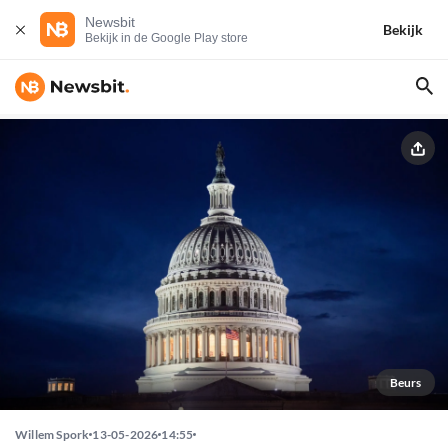
Newsbit
Bekijk
Bekijk in de Google Play store
Beurs
Willem Spork
13-05-2026
14:55