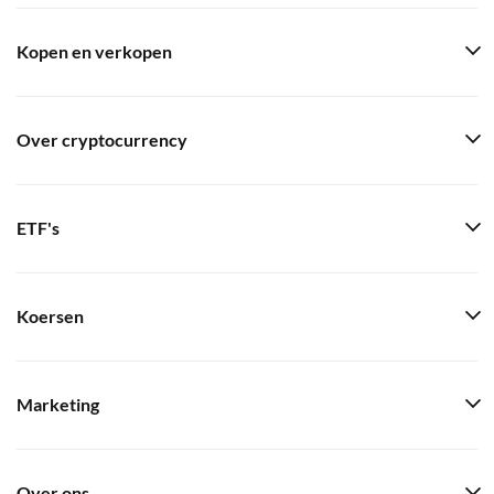
Kopen en verkopen
Over cryptocurrency
ETF's
Koersen
Marketing
Over ons