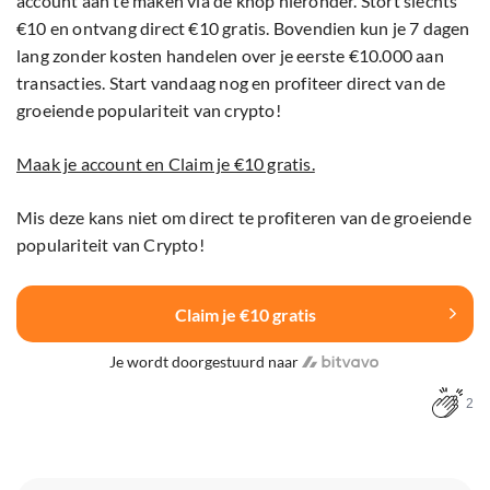
account aan te maken via de knop hieronder. Stort slechts
€10 en ontvang direct €10 gratis. Bovendien kun je 7 dagen
lang zonder kosten handelen over je eerste €10.000 aan
transacties. Start vandaag nog en profiteer direct van de
groeiende populariteit van crypto!
Maak je account en Claim je €10 gratis.
Mis deze kans niet om direct te profiteren van de groeiende
populariteit van Crypto!
Claim je €10 gratis
Je wordt doorgestuurd naar
2