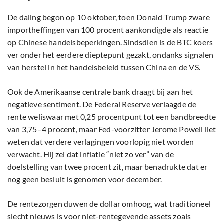
De daling begon op 10 oktober, toen Donald Trump zware
importheffingen van 100 procent aankondigde als reactie
op Chinese handelsbeperkingen. Sindsdien is de BTC koers
ver onder het eerdere dieptepunt gezakt, ondanks signalen
van herstel in het handelsbeleid tussen China en de VS.
Ook de Amerikaanse centrale bank draagt bij aan het
negatieve sentiment. De Federal Reserve verlaagde de
rente weliswaar met 0,25 procentpunt tot een bandbreedte
van 3,75–4 procent, maar Fed-voorzitter Jerome Powell liet
weten dat verdere verlagingen voorlopig niet worden
verwacht. Hij zei dat inflatie “niet zo ver” van de
doelstelling van twee procent zit, maar benadrukte dat er
nog geen besluit is genomen voor december.
De rentezorgen duwen de dollar omhoog, wat traditioneel
slecht nieuws is voor niet-rentegevende assets zoals