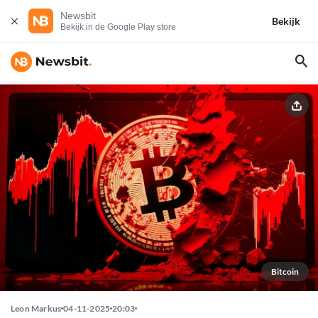
Newsbit
Bekijk
Bekijk in de Google Play store
Bitcoin
Leon Markus
04-11-2025
20:03