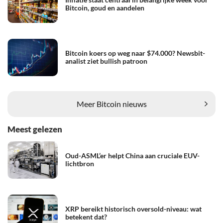
Bitcoin, goud en aandelen
Bitcoin koers op weg naar $74.000? Newsbit-
analist ziet bullish patroon
Meer Bitcoin nieuws
Meest gelezen
Oud-ASML’er helpt China aan cruciale EUV-
lichtbron
XRP bereikt historisch oversold-niveau: wat
betekent dat?