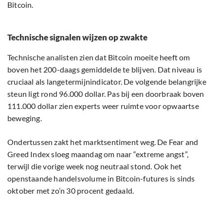
Bitcoin.
Technische signalen wijzen op zwakte
Technische analisten zien dat Bitcoin moeite heeft om
boven het 200-daags gemiddelde te blijven. Dat niveau is
cruciaal als langetermijnindicator. De volgende belangrijke
steun ligt rond 96.000 dollar. Pas bij een doorbraak boven
111.000 dollar zien experts weer ruimte voor opwaartse
beweging.
Ondertussen zakt het marktsentiment weg. De Fear and
Greed Index sloeg maandag om naar “extreme angst”,
terwijl die vorige week nog neutraal stond. Ook het
openstaande handelsvolume in Bitcoin-futures is sinds
oktober met zo’n 30 procent gedaald.