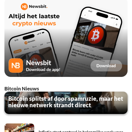
Bitcoin Nieuws
Bitcoin splitst af door spamruzie, maar het
nieuwe netwerk strandt direct
Inflatie staat centraal in belangrijke week voor