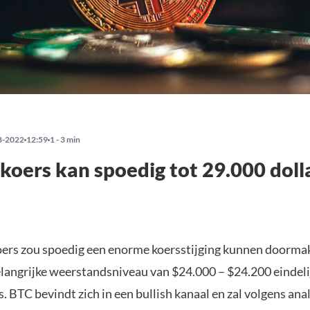
8-2022
12:59
1 - 3 min
 koers kan spoedig tot 29.000 doll
oers zou spoedig een enorme koersstijging kunnen doormak
langrijke weerstandsniveau van $24.000 – $24.200 eindeli
. BTC bevindt zich in een bullish kanaal en zal volgens ana