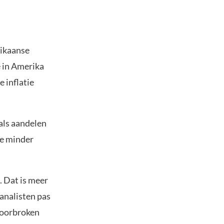
ikaanse
e in Amerika
 inflatie
oals aandelen
ve minder
. Dat is meer
 analisten pas
doorbroken