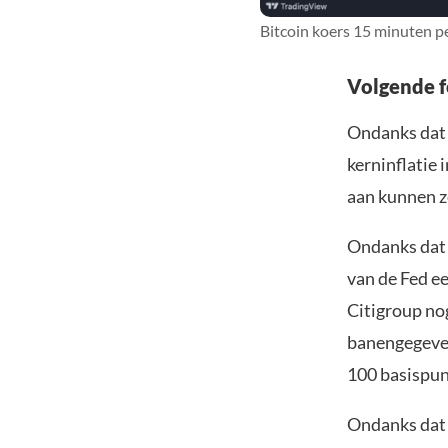
Bitcoin koers 15 minuten p
Volgende f
Ondanks dat 
kerninflatie 
aan kunnen z
Ondanks dat 
van de Fed e
Citigroup no
banengegevens
100 basispunt
Ondanks dat d