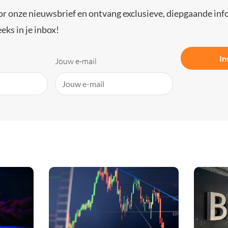
or onze nieuwsbrief en ontvang exclusieve, diepgaande inf
eks in je inbox!
In
Jouw e-mail