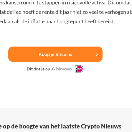
s kansen om in te stappen in risicovolle activa. Dit omdat
t de Fed hoeft de rente dit jaar niet zo veel te verhogen al
daan als de inflatie haar hoogtepunt heeft bereikt.
Koop je Bitcoins
Dit doe je op
e op de hoogte van het laatste Crypto Nieuws