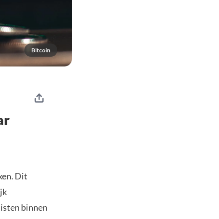
Bitcoin
ar
en. Dit
jk
listen binnen