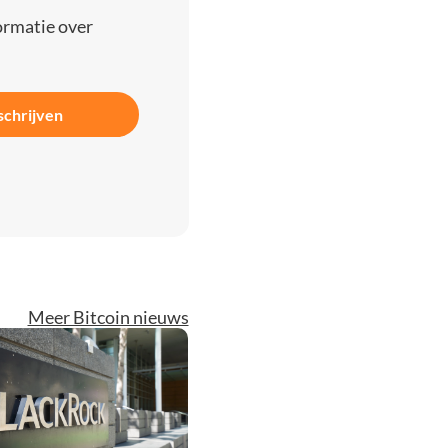
ormatie over
schrijven
Meer Bitcoin nieuws