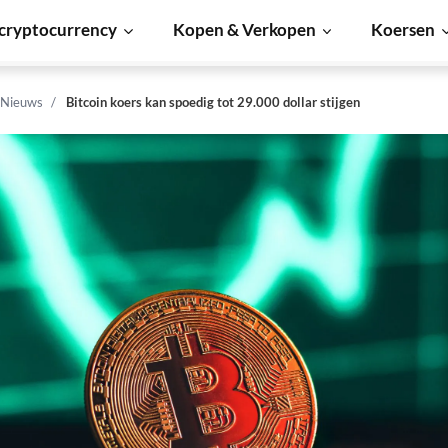
cryptocurrency
Kopen & Verkopen
Koersen
 Nieuws
Bitcoin koers kan spoedig tot 29.000 dollar stijgen