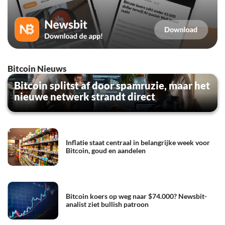
Bitcoin Nieuws
Bitcoin splitst af door spamruzie, maar het
nieuwe netwerk strandt direct
Inflatie staat centraal in belangrijke week voor
Bitcoin, goud en aandelen
Bitcoin koers op weg naar $74.000? Newsbit-
analist ziet bullish patroon