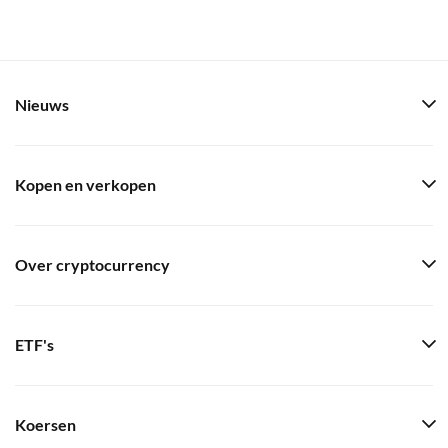
Nieuws
Kopen en verkopen
Over cryptocurrency
ETF's
Koersen