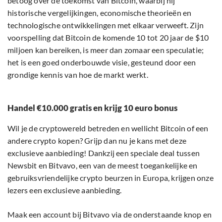
betoog over de toekomst van Bitcoin, waarbij hij
historische vergelijkingen, economische theorieën en
technologische ontwikkelingen met elkaar verweeft. Zijn
voorspelling dat Bitcoin de komende 10 tot 20 jaar de $10
miljoen kan bereiken, is meer dan zomaar een speculatie;
het is een goed onderbouwde visie, gesteund door een
grondige kennis van hoe de markt werkt.
Handel €10.000 gratis en krijg 10 euro bonus
Wil je de cryptowereld betreden en wellicht Bitcoin of een
andere crypto kopen? Grijp dan nu je kans met deze
exclusieve aanbieding! Dankzij een speciale deal tussen
Newsbit en Bitvavo, een van de meest toegankelijke en
gebruiksvriendelijke crypto beurzen in Europa, krijgen onze
lezers een exclusieve aanbieding.
Maak een account bij Bitvavo via de onderstaande knop en