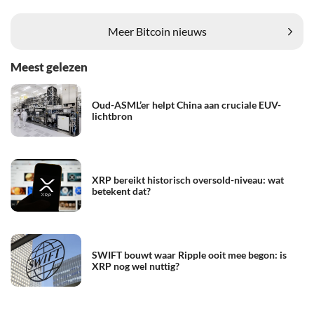
Meer Bitcoin nieuws
Meest gelezen
Oud-ASML’er helpt China aan cruciale EUV-
lichtbron
XRP bereikt historisch oversold-niveau: wat
betekent dat?
SWIFT bouwt waar Ripple ooit mee begon: is
XRP nog wel nuttig?