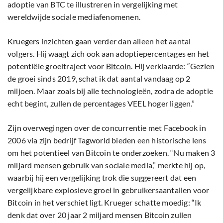
adoptie van BTC te illustreren in vergelijking met
wereldwijde sociale mediafenomenen.
Kruegers inzichten gaan verder dan alleen het aantal
volgers. Hij waagt zich ook aan adoptiepercentages en het
potentiële groeitraject voor
Bitcoin
. Hij verklaarde: “Gezien
de groei sinds 2019, schat ik dat aantal vandaag op 2
miljoen. Maar zoals bij alle technologieën, zodra de adoptie
echt begint, zullen de percentages VEEL hoger liggen.”
Zijn overwegingen over de concurrentie met Facebook in
2006 via zijn bedrijf Tagworld bieden een historische lens
om het potentieel van Bitcoin te onderzoeken. “Nu maken 3
miljard mensen gebruik van sociale media,” merkte hij op,
waarbij hij een vergelijking trok die suggereert dat een
vergelijkbare explosieve groei in gebruikersaantallen voor
Bitcoin in het verschiet ligt. Krueger schatte moedig: “Ik
denk dat over 20 jaar 2 miljard mensen Bitcoin zullen