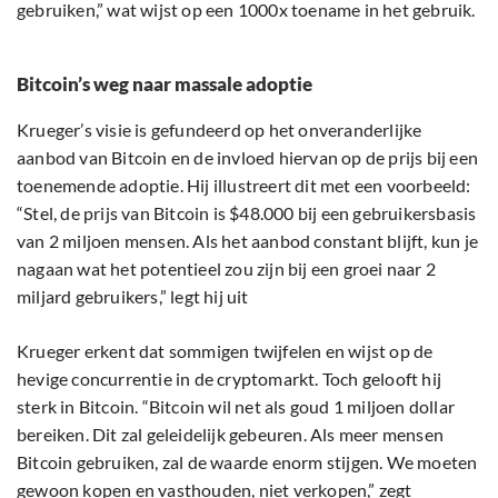
gebruiken,” wat wijst op een 1000x toename in het gebruik.
Bitcoin’s weg naar massale adoptie
Krueger’s visie is gefundeerd op het onveranderlijke
aanbod van Bitcoin en de invloed hiervan op de prijs bij een
toenemende adoptie. Hij illustreert dit met een voorbeeld:
“Stel, de prijs van Bitcoin is $48.000 bij een gebruikersbasis
van 2 miljoen mensen. Als het aanbod constant blijft, kun je
nagaan wat het potentieel zou zijn bij een groei naar 2
miljard gebruikers,” legt hij uit
Krueger erkent dat sommigen twijfelen en wijst op de
hevige concurrentie in de cryptomarkt. Toch gelooft hij
sterk in Bitcoin. “Bitcoin wil net als goud 1 miljoen dollar
bereiken. Dit zal geleidelijk gebeuren. Als meer mensen
Bitcoin gebruiken, zal de waarde enorm stijgen. We moeten
gewoon kopen en vasthouden, niet verkopen,” zegt