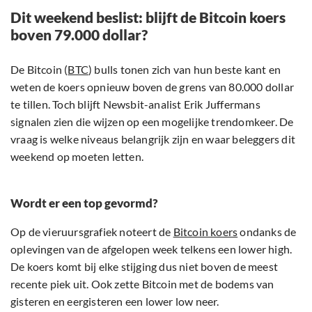
Dit weekend beslist: blijft de Bitcoin koers
boven 79.000 dollar?
De Bitcoin (
BTC
) bulls tonen zich van hun beste kant en
weten de koers opnieuw boven de grens van 80.000 dollar
te tillen. Toch blijft Newsbit-analist Erik Juffermans
signalen zien die wijzen op een mogelijke trendomkeer. De
vraag is welke niveaus belangrijk zijn en waar beleggers dit
weekend op moeten letten.
Wordt er een top gevormd?
Op de vieruursgrafiek noteert de
Bitcoin koers
ondanks de
oplevingen van de afgelopen week telkens een lower high.
De koers komt bij elke stijging dus niet boven de meest
recente piek uit. Ook zette Bitcoin met de bodems van
gisteren en eergisteren een lower low neer.