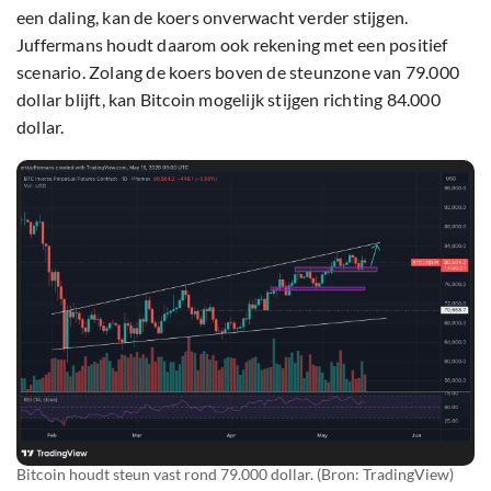
een daling, kan de koers onverwacht verder stijgen.
Juffermans houdt daarom ook rekening met een positief
scenario. Zolang de koers boven de steunzone van 79.000
dollar blijft, kan Bitcoin mogelijk stijgen richting 84.000
dollar.
Bitcoin houdt steun vast rond 79.000 dollar. (Bron: TradingView)