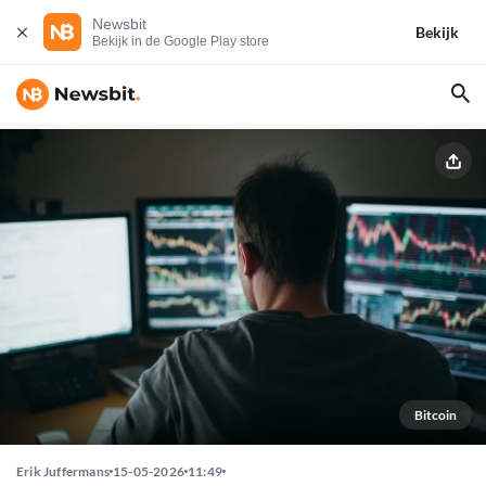
Newsbit
Bekijk
Bekijk in de Google Play store
Bitcoin
Erik Juffermans
15-05-2026
11:49