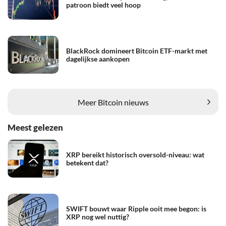
patroon biedt veel hoop
BlackRock domineert Bitcoin ETF-markt met
dagelijkse aankopen
Meer Bitcoin nieuws
Meest gelezen
XRP bereikt historisch oversold-niveau: wat
betekent dat?
SWIFT bouwt waar Ripple ooit mee begon: is
XRP nog wel nuttig?