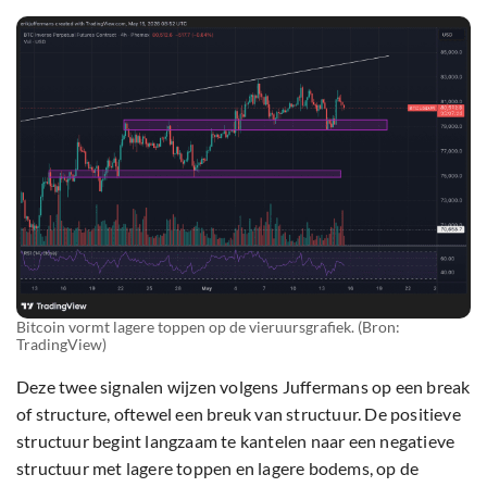
Bitcoin vormt lagere toppen op de vieruursgrafiek. (Bron:
TradingView)
Deze twee signalen wijzen volgens Juffermans op een break
of structure, oftewel een breuk van structuur. De positieve
structuur begint langzaam te kantelen naar een negatieve
structuur met lagere toppen en lagere bodems, op de