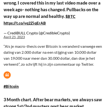
wrong. I covered this in my last video made over a
week ago- nothing has changed. Pullbacks on the
way up are normal and healthy.
$BTC
https://t.co/vq2ZiqErAB
— CrediBULL Crypto (@CredibleCrypto)
April 21, 2023
“Als je macro-thesis over Bitcoin is veranderd vanwege een
daling van 2.000 dollar na een stijging van 10.000 dollar
van 19.000 naar meer dan 30.000 dollar, dan doe je het
verkeerd”, zo schrijft hij in zijn commentaar op Twitter.
#Bitcoin
3 Month chart. After bear markets, we always saw
strong 1st/2nd quarters post bear market.