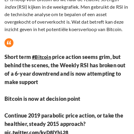
index
(RSI) kijken in de weekgrafiek. Men gebruikt de RSI in
de technische analyse om te bepalen of een asset
overgekocht of oververkocht is. Wat dat betreft kan deze
inzicht geven in het potentiële koersverloop van Bitcoin.
Short term
price action seems grim, but
#Bitcoin
behind the scenes, the Weekly RSI has broken out
of a 6-year downtrend and is now attempting to
make support
Bitcoin is now at decision point
Continue 2019 parabolic price action, or take the
healthier, steady 2015 approach?
pic.twitter.com/kvD8lYhL28