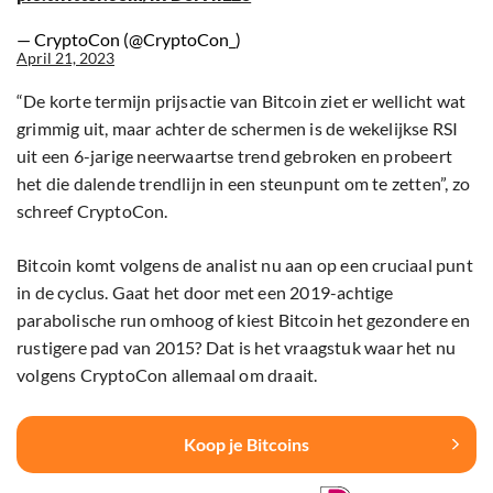
— CryptoCon (@CryptoCon_)
April 21, 2023
“De korte termijn prijsactie van Bitcoin ziet er wellicht wat
grimmig uit, maar achter de schermen is de wekelijkse RSI
uit een 6-jarige neerwaartse trend gebroken en probeert
het die dalende trendlijn in een steunpunt om te zetten”, zo
schreef CryptoCon.
Bitcoin komt volgens de analist nu aan op een cruciaal punt
in de cyclus. Gaat het door met een 2019-achtige
parabolische run omhoog of kiest Bitcoin het gezondere en
rustigere pad van 2015? Dat is het vraagstuk waar het nu
volgens CryptoCon allemaal om draait.
Koop je Bitcoins