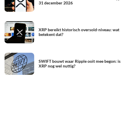
31 december 2026
XRP bereikt historisch oversold-niveau: wat
betekent dat?
SWIFT bouwt waar Ripple ooit mee begon: is
XRP nog wel nuttig?