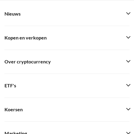
Nieuws
Kopen en verkopen
Over cryptocurrency
ETF's
Koersen
Marketing