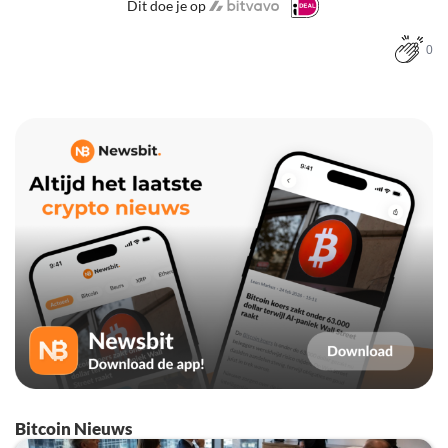
Dit doe je op
0
Bitcoin Nieuws