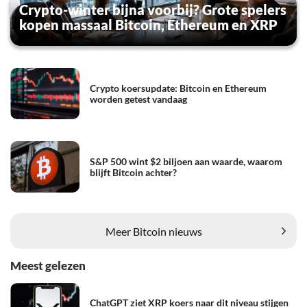
Crypto-winter bijna voorbij? Grote spelers
kopen massaal Bitcoin, Ethereum en XRP
Crypto koersupdate: Bitcoin en Ethereum
worden getest vandaag
S&P 500 wint $2 biljoen aan waarde, waarom
blijft Bitcoin achter?
Meer Bitcoin nieuws
Meest gelezen
ChatGPT ziet XRP koers naar dit niveau stijgen