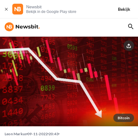
Newsbit
Bekijk
Bekijk in de Google Play store
Bitcoin
Leon Markus
09-11-2022
20:43