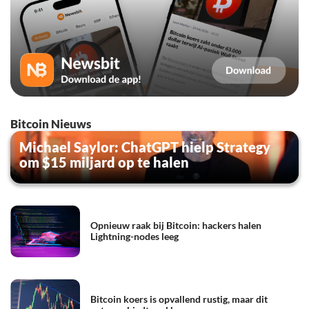
Bitcoin Nieuws
Michael Saylor: ChatGPT hielp Strategy
om $15 miljard op te halen
Opnieuw raak bij Bitcoin: hackers halen
Lightning-nodes leeg
Bitcoin koers is opvallend rustig, maar dit