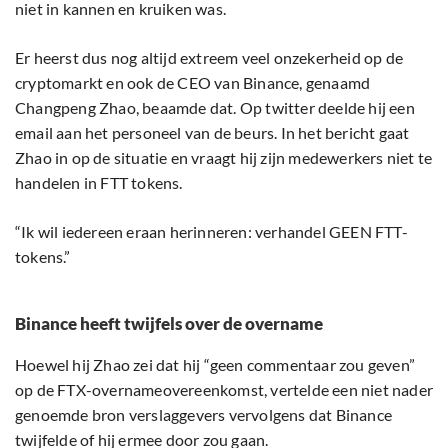
niet in kannen en kruiken was.
Er heerst dus nog altijd extreem veel onzekerheid op de
cryptomarkt en ook de CEO van Binance, genaamd
Changpeng Zhao, beaamde dat. Op twitter deelde hij een
email aan het personeel van de beurs. In het bericht gaat
Zhao in op de situatie en vraagt hij zijn medewerkers niet te
handelen in FTT tokens.
“Ik wil iedereen eraan herinneren: verhandel GEEN FTT-
tokens.”
Binance heeft twijfels over de overname
Hoewel hij Zhao zei dat hij “geen commentaar zou geven”
op de FTX-overnameovereenkomst, vertelde een niet nader
genoemde bron verslaggevers vervolgens dat Binance
twijfelde of hij ermee door zou gaan.