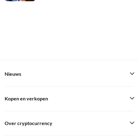
Nieuws
Kopen en verkopen
Over cryptocurrency