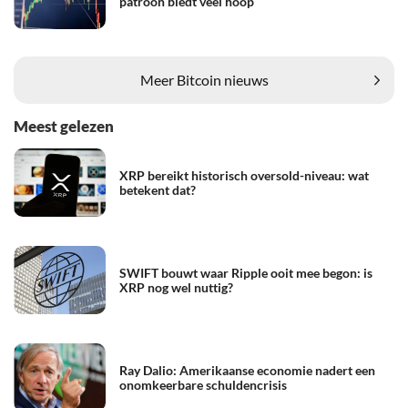
patroon biedt veel hoop
Meer Bitcoin nieuws
Meest gelezen
XRP bereikt historisch oversold-niveau: wat
betekent dat?
SWIFT bouwt waar Ripple ooit mee begon: is
XRP nog wel nuttig?
Ray Dalio: Amerikaanse economie nadert een
onomkeerbare schuldencrisis