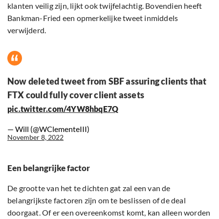
klanten veilig zijn, lijkt ook twijfelachtig. Bovendien heeft
Bankman-Fried een opmerkelijke tweet inmiddels
verwijderd.
Now deleted tweet from SBF assuring clients that
FTX could fully cover client assets
pic.twitter.com/4YW8hbqE7Q
— Will (@WClementeIII)
November 8, 2022
Een belangrijke factor
De grootte van het te dichten gat zal een van de
belangrijkste factoren zijn om te beslissen of de deal
doorgaat. Of er een overeenkomst komt, kan alleen worden