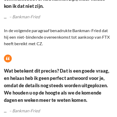
kon ik dat niet zijn.
– Bankman-Fried
In de volgende paragraaf benadrukte Bankman-Fried dat
hij een niet-bindende overeenkomst tot aankoop van FTX
heeft bereikt met CZ.
Wat betekent dit precies? Dat is een goede vraag,
en helaas heb ik geen perfect antwoord voor je,
omdat de details nog steeds worden uitgeplozen.
We houden u op de hoogte als we de komende
dagen en weken meer te weten komen.
– Bankman-Fried