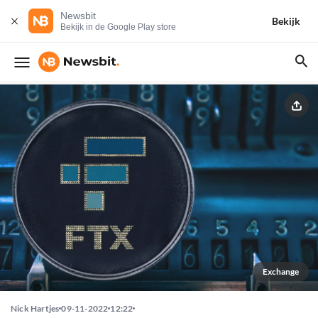
Newsbit
Bekijk
Bekijk in de Google Play store
Exchange
Nick Hartjes
09-11-2022
12:22