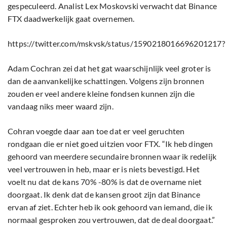
gespeculeerd. Analist Lex Moskovski verwacht dat Binance
FTX daadwerkelijk gaat overnemen.
https://twitter.com/mskvsk/status/1590218016696201217?
Adam Cochran zei dat het gat waarschijnlijk veel groter is
dan de aanvankelijke schattingen. Volgens zijn bronnen
zouden er veel andere kleine fondsen kunnen zijn die
vandaag niks meer waard zijn.
Cohran voegde daar aan toe dat er veel geruchten
rondgaan die er niet goed uitzien voor FTX. “Ik heb dingen
gehoord van meerdere secundaire bronnen waar ik redelijk
veel vertrouwen in heb, maar er is niets bevestigd. Het
voelt nu dat de kans 70% -80% is dat de overname niet
doorgaat. Ik denk dat de kansen groot zijn dat Binance
ervan af ziet. Echter heb ik ook gehoord van iemand, die ik
normaal gesproken zou vertrouwen, dat de deal doorgaat.”