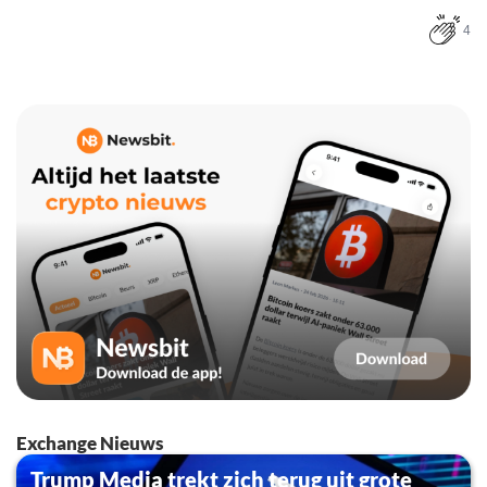
4
Exchange Nieuws
Trump Media trekt zich terug uit grote