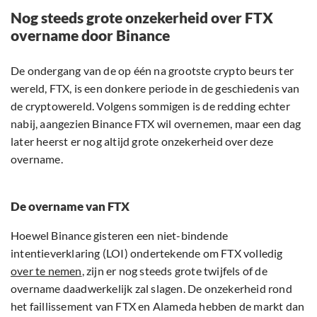
Nog steeds grote onzekerheid over FTX
overname door Binance
De ondergang van de op één na grootste crypto beurs ter
wereld, FTX, is een donkere periode in de geschiedenis van
de cryptowereld. Volgens sommigen is de redding echter
nabij, aangezien Binance FTX wil overnemen, maar een dag
later heerst er nog altijd grote onzekerheid over deze
overname.
De overname van FTX
Hoewel Binance gisteren een niet-bindende
intentieverklaring (LOI) ondertekende om FTX volledig
over te nemen
, zijn er nog steeds grote twijfels of de
overname daadwerkelijk zal slagen. De onzekerheid rond
het faillissement van FTX en Alameda hebben de markt dan