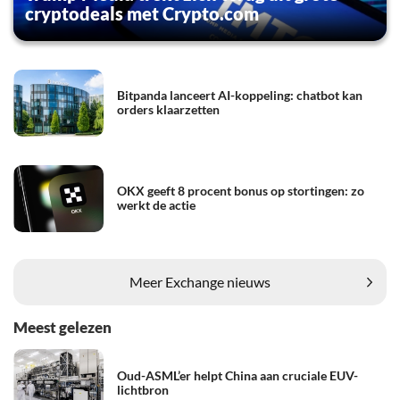
cryptodeals met Crypto.com
Bitpanda lanceert AI-koppeling: chatbot kan
orders klaarzetten
OKX geeft 8 procent bonus op stortingen: zo
werkt de actie
Meer Exchange nieuws
Meest gelezen
Oud-ASML’er helpt China aan cruciale EUV-
lichtbron