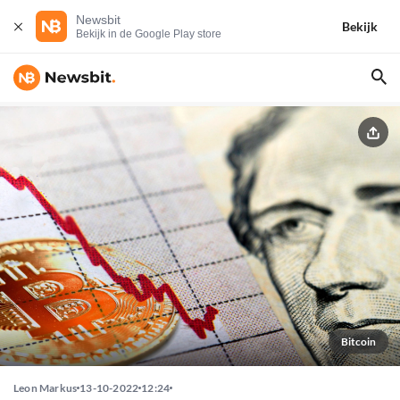
Newsbit
Bekijk
Bekijk in de Google Play store
Bitcoin
Leon Markus
13-10-2022
12:24