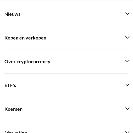
Nieuws
Kopen en verkopen
Over cryptocurrency
ETF's
Koersen
Marketing