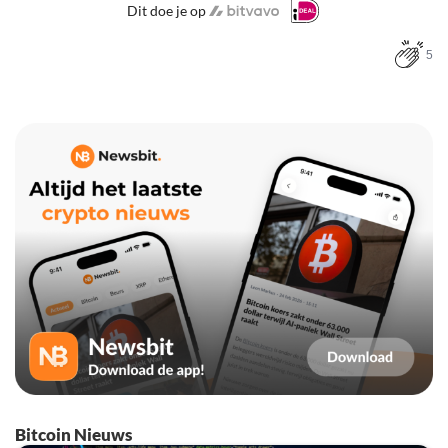
Dit doe je op
5
Bitcoin Nieuws