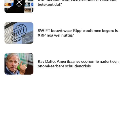
betekent dat?
SWIFT bouwt waar Ripple ooit mee begon: is
XRP nog wel nuttig?
Ray Dalio: Amerikaanse economie nadert een
onomkeerbare schuldencrisis