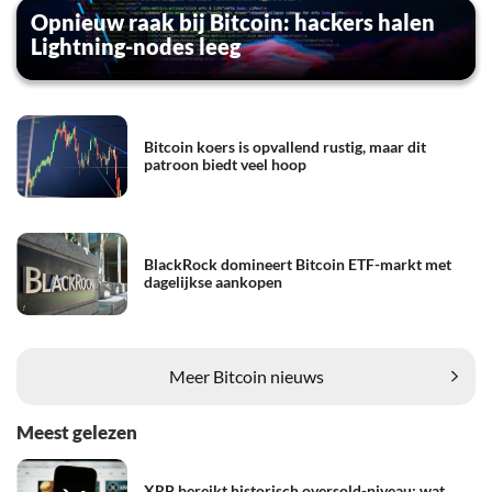
Opnieuw raak bij Bitcoin: hackers halen
Lightning-nodes leeg
Bitcoin koers is opvallend rustig, maar dit
patroon biedt veel hoop
BlackRock domineert Bitcoin ETF-markt met
dagelijkse aankopen
Meer Bitcoin nieuws
Meest gelezen
XRP bereikt historisch oversold-niveau: wat