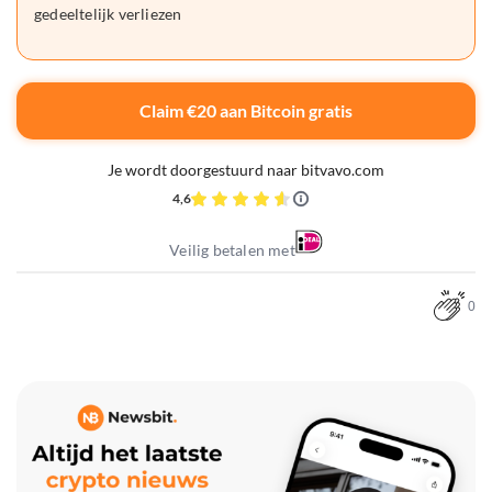
gedeeltelijk verliezen
Claim €20 aan Bitcoin gratis
Je wordt doorgestuurd naar bitvavo.com
4,6
Veilig betalen met
0