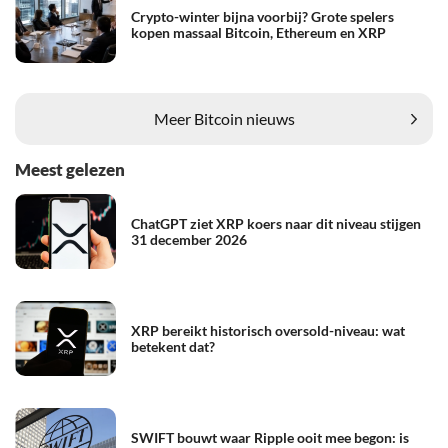
Crypto-winter bijna voorbij? Grote spelers
kopen massaal Bitcoin, Ethereum en XRP
Meer Bitcoin nieuws
Meest gelezen
ChatGPT ziet XRP koers naar dit niveau stijgen
31 december 2026
XRP bereikt historisch oversold-niveau: wat
betekent dat?
SWIFT bouwt waar Ripple ooit mee begon: is