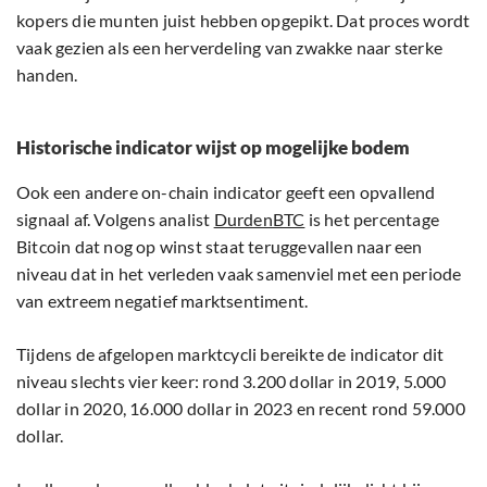
kopers die munten juist hebben opgepikt. Dat proces wordt
vaak gezien als een herverdeling van zwakke naar sterke
handen.
Historische indicator wijst op mogelijke bodem
Ook een andere on-chain indicator geeft een opvallend
signaal af. Volgens analist
DurdenBTC
is het percentage
Bitcoin dat nog op winst staat teruggevallen naar een
niveau dat in het verleden vaak samenviel met een periode
van extreem negatief marktsentiment.
Tijdens de afgelopen marktcycli bereikte de indicator dit
niveau slechts vier keer: rond 3.200 dollar in 2019, 5.000
dollar in 2020, 16.000 dollar in 2023 en recent rond 59.000
dollar.