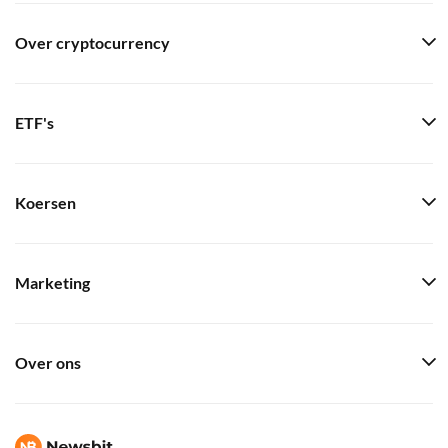
Over cryptocurrency
ETF's
Koersen
Marketing
Over ons