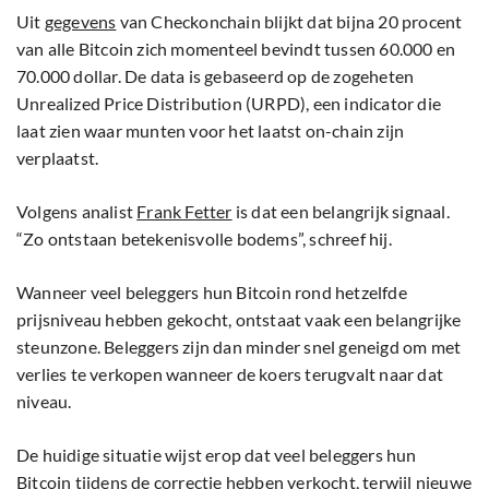
Uit
gegevens
van Checkonchain blijkt dat bijna 20 procent
van alle Bitcoin zich momenteel bevindt tussen 60.000 en
70.000 dollar. De data is gebaseerd op de zogeheten
Unrealized Price Distribution (URPD), een indicator die
laat zien waar munten voor het laatst on-chain zijn
verplaatst.
Volgens analist
Frank Fetter
is dat een belangrijk signaal.
“Zo ontstaan betekenisvolle bodems”, schreef hij.
Wanneer veel beleggers hun Bitcoin rond hetzelfde
prijsniveau hebben gekocht, ontstaat vaak een belangrijke
steunzone. Beleggers zijn dan minder snel geneigd om met
verlies te verkopen wanneer de koers terugvalt naar dat
niveau.
De huidige situatie wijst erop dat veel beleggers hun
Bitcoin tijdens de correctie hebben verkocht, terwijl nieuwe