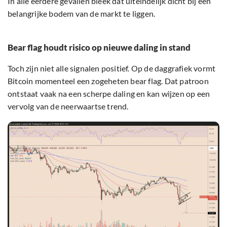
In alle eerdere gevallen bleek dat uiteindelijk dicht bij een
belangrijke bodem van de markt te liggen.
Bear flag houdt risico op nieuwe daling in stand
Toch zijn niet alle signalen positief. Op de daggrafiek vormt
Bitcoin momenteel een zogeheten bear flag. Dat patroon
ontstaat vaak na een scherpe daling en kan wijzen op een
vervolg van de neerwaartse trend.