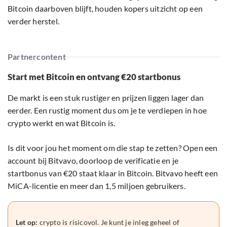
Bitcoin daarboven blijft, houden kopers uitzicht op een
verder herstel.
Partnercontent
Start met Bitcoin en ontvang €20 startbonus
De markt is een stuk rustiger en prijzen liggen lager dan
eerder. Een rustig moment dus om je te verdiepen in hoe
crypto werkt en wat Bitcoin is.
Is dit voor jou het moment om die stap te zetten? Open een
account bij Bitvavo, doorloop de verificatie en je
startbonus van €20 staat klaar in Bitcoin. Bitvavo heeft een
MiCA-licentie en meer dan 1,5 miljoen gebruikers.
Let op:
crypto is risicovol. Je kunt je inleg geheel of