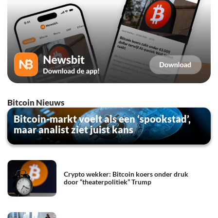
Bitcoin Nieuws
Bitcoin-markt voelt als een ‘spookstad’,
maar analist ziet juist kans
Crypto wekker: Bitcoin koers onder druk
door “theaterpolitiek” Trump