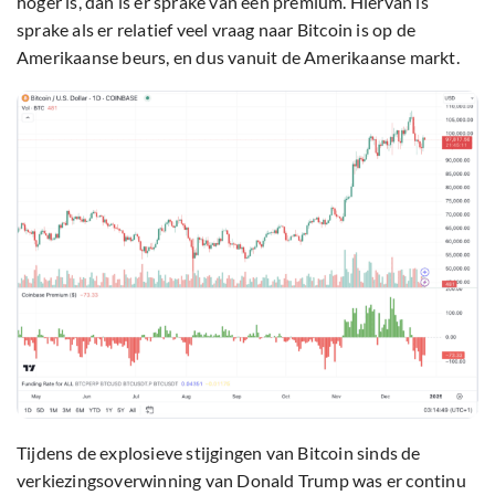
hoger is, dan is er sprake van een premium. Hiervan is
sprake als er relatief veel vraag naar Bitcoin is op de
Amerikaanse beurs, en dus vanuit de Amerikaanse markt.
Tijdens de explosieve stijgingen van Bitcoin sinds de
verkiezingsoverwinning van Donald Trump was er continu