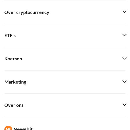
Over cryptocurrency
ETF's
Koersen
Marketing
Over ons