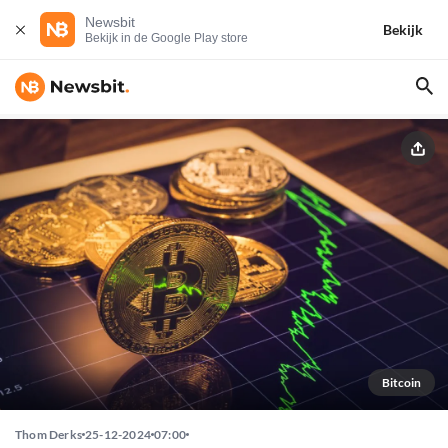
Newsbit
Bekijk
Bekijk in de Google Play store
Bitcoin
Thom Derks
25-12-2024
07:00