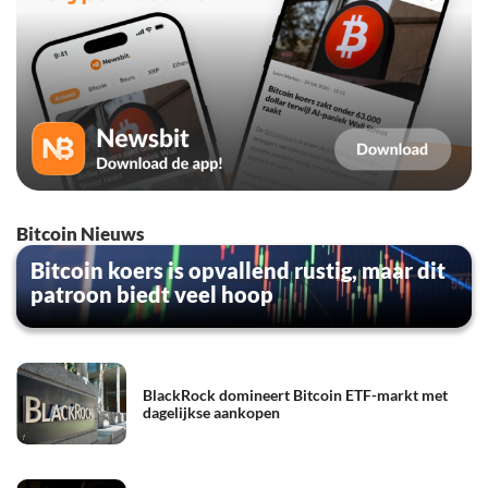
Bitcoin Nieuws
Bitcoin koers is opvallend rustig, maar dit
patroon biedt veel hoop
BlackRock domineert Bitcoin ETF-markt met
dagelijkse aankopen