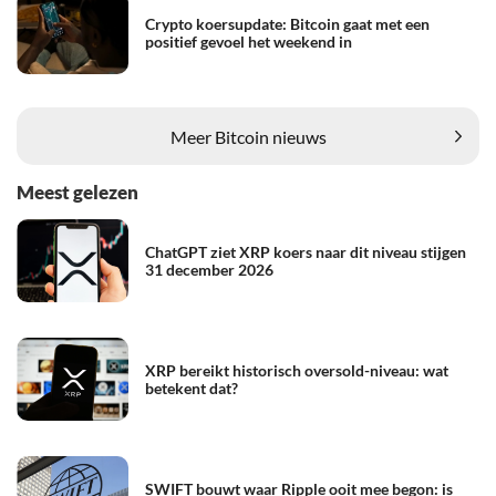
Crypto koersupdate: Bitcoin gaat met een
positief gevoel het weekend in
Meer Bitcoin nieuws
Meest gelezen
ChatGPT ziet XRP koers naar dit niveau stijgen
31 december 2026
XRP bereikt historisch oversold-niveau: wat
betekent dat?
SWIFT bouwt waar Ripple ooit mee begon: is