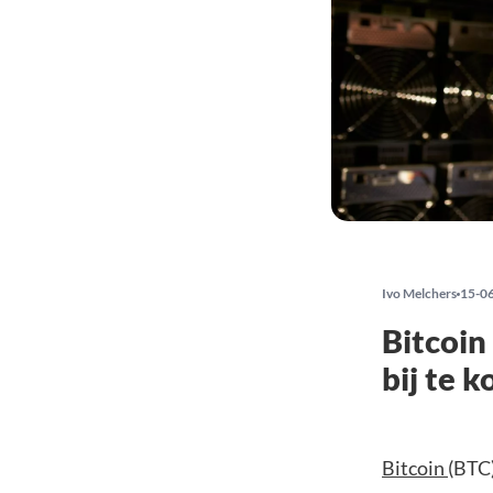
Ivo Melchers
15-0
Bitcoin
bij te 
Bitcoin
(BTC)