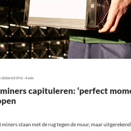
6-2026
13:37
2 - 4 min
 miners capituleren: ‘perfect mom
kopen
 miners staan met de rug tegen de muur, maar uitgerekend 