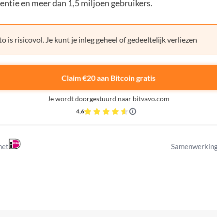
entie en meer dan 1,5 miljoen gebruikers.
o is risicovol. Je kunt je inleg geheel of gedeeltelijk verliezen
Claim €20 aan Bitcoin gratis
Je wordt doorgestuurd naar bitvavo.com
4,6
met
Samenwerking