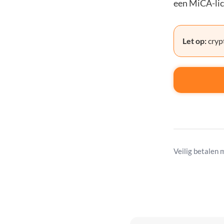
een MiCA-lic
Let op:
crypt
Veilig betalen 