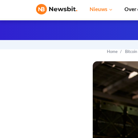
Nieuws
Over 
Home
Bitcoin