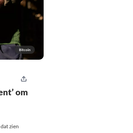
Bitcoin
ent’ om
dat zien