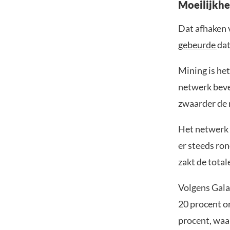
Moeilijkhe
Dat afhaken 
gebeurde
dat
Mining is he
netwerk beve
zwaarder de 
Het netwerk 
er steeds ron
zakt de total
Volgens Gala
20 procent o
procent, waa