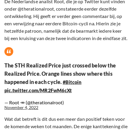
De Nederlandse analist Root, die je op Twitter kunt vinden
onder @therationalroot, constateerde eerder dezelfde
ontwikkeling. Hij geeft er verder geen commentaar bij, op
een verwijzing naar eerdere Bitcoin-cycli na. Hierin zie je
hetzelfde patroon, namelijk dat de bearmarkt iedere keer
bij een kruising van deze twee indicatoren in de eindfase zit.
The STH Realized Price just crossed below the
Realized Price. Orange lines show where this
happened in each cycle.
#Bitcoin
pic.twitter.com/MR2FwM6cXt
— Root 🥕 (@therationalroot)
November 4, 2022
Wat dat betreft is dit dus een meer dan positief teken voor
de komende weken tot maanden. De enige kanttekening die