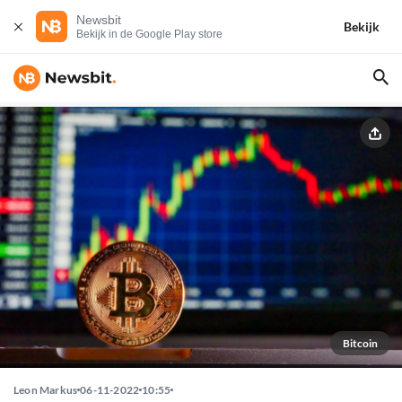
Newsbit
Bekijk
Bekijk in de Google Play store
Bitcoin
Leon Markus
06-11-2022
10:55