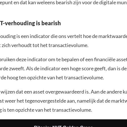
punt en dat kan weleens bearish zijn voor de digitale mun
T-verhouding is bearish
uding is een indicator die ons vertelt hoe de marktwaard
t zich verhoudt tot het transactievolume.
ruiken deze indicator om te bepalen of een financiële asset
arde zweeft. Als de indicator een hoge score geeft, dan is de
e hoog ten opzichte van het transactievolume.
 wijzen dat een asset overgewaardeerd is. Aan de andere ka
uist weer het tegenovergestelde aan, namelijk dat de mark
g is ten opzichte van het transactievolume.