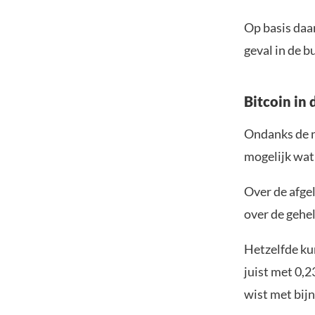
Op basis daa
geval in de b
Bitcoin in 
Ondanks de n
mogelijk wat
Over de afgel
over de gehe
Hetzelfde ku
juist met 0,
wist met bijn