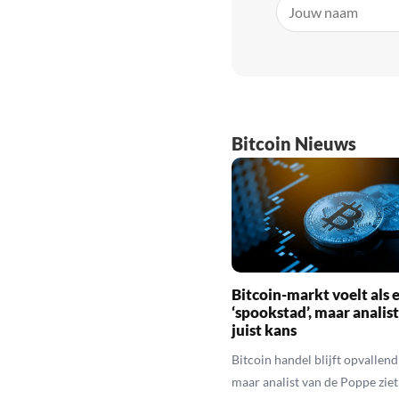
Bitcoin Nieuws
Bitcoin-markt voelt als 
‘spookstad’, maar analist
juist kans
Bitcoin handel blijft opvallend 
maar analist van de Poppe ziet