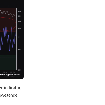
e indicator,
bewegende