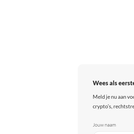
Wees als eerst
Meld je nu aan vo
crypto’s, rechtstre
Jouw naam