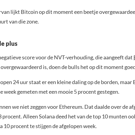
rvan lijkt Bitcoin op dit moment een beetje overgewaardeer
uurt van die zone.
de plus
egatieve score voor de NVT-verhouding, die aangeeft dat
 overgewaardeerd is, doen de bulls het op dit moment goed
open 24 uur staat er een kleine daling op de borden, maar B
le week gemeten met een mooie 5 procent gestegen.
nnen we niet zeggen voor Ethereum. Dat daalde over de a
23 procent. Alleen Solana deed het van de top 10 munten oo
a 10 procent te stijgen de afgelopen week.