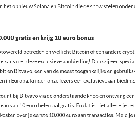
n het opnieuw Solana en Bitcoin die de show stelen onder 
.000 gratis en krijg 10 euro bonus
yptowereld betreden en wellicht Bitcoin of een andere cryp
je kans met deze exclusieve aanbieding! Dankzij een specia
it en Bitvavo, een van de meest toegankelijke en gebruiks
n in Europa, krijgen onze lezers een exclusieve aanbieding
ount bij Bitvavo via de onderstaande knop en ontvang een
u van 10 euro helemaal gratis. En dat is niet alles – je be
osten over je eerste 10.000 euro aan transacties. Meld je 