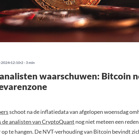
-2024
12:10
2 - 3 min
analisten waarschuwen: Bitcoin n
gevarenzone
oers
schoot na de inflatiedata van afgelopen woensdag om
s de analisten van CryptoQuant
nog niet meteen een reden
r op te hangen. De NVT-verhouding van Bitcoin bevindt zich