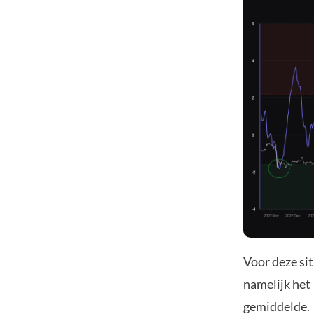
Voor deze si
namelijk he
gemiddelde.