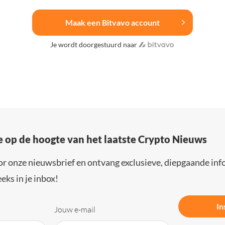
Maak een Bitvavo account
Je wordt doorgestuurd naar
e op de hoogte van het laatste Crypto Nieuws
or onze nieuwsbrief en ontvang exclusieve, diepgaande inf
eks in je inbox!
In
Jouw e-mail