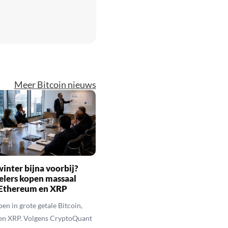
Meer Bitcoin nieuws
inter bijna voorbij?
elers kopen massaal
 Ethereum en XRP
en in grote getale Bitcoin,
en XRP. Volgens CryptoQuant