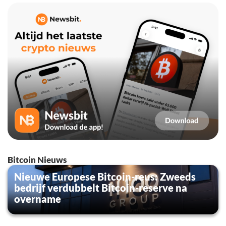
Bitcoin Nieuws
Nieuwe Europese Bitcoin-reus: Zweeds
bedrijf verdubbelt Bitcoin-reserve na
overname