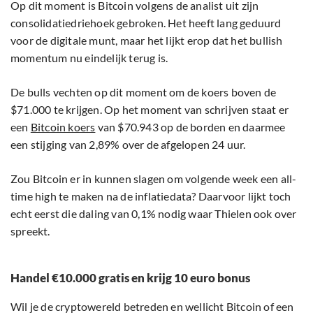
Op dit moment is Bitcoin volgens de analist uit zijn
consolidatiedriehoek gebroken. Het heeft lang geduurd
voor de digitale munt, maar het lijkt erop dat het bullish
momentum nu eindelijk terug is.
De bulls vechten op dit moment om de koers boven de
$71.000 te krijgen. Op het moment van schrijven staat er
een
Bitcoin koers
van $70.943 op de borden en daarmee
een stijging van 2,89% over de afgelopen 24 uur.
Zou Bitcoin er in kunnen slagen om volgende week een all-
time high te maken na de inflatiedata? Daarvoor lijkt toch
echt eerst die daling van 0,1% nodig waar Thielen ook over
spreekt.
Handel €10.000 gratis en krijg 10 euro bonus
Wil je de cryptowereld betreden en wellicht Bitcoin of een