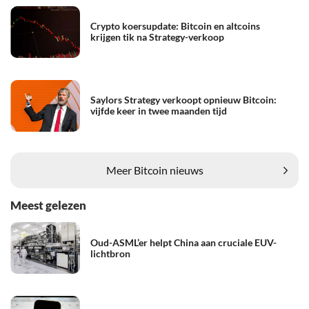
Crypto koersupdate: Bitcoin en altcoins
krijgen tik na Strategy-verkoop
Saylors Strategy verkoopt opnieuw Bitcoin:
vijfde keer in twee maanden tijd
Meer Bitcoin nieuws
Meest gelezen
Oud-ASML’er helpt China aan cruciale EUV-
lichtbron