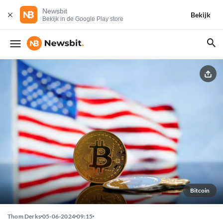
Newsbit
Bekijk
Bekijk in de Google Play store
Bitcoin
Thom Derks
05-06-2024
09:15