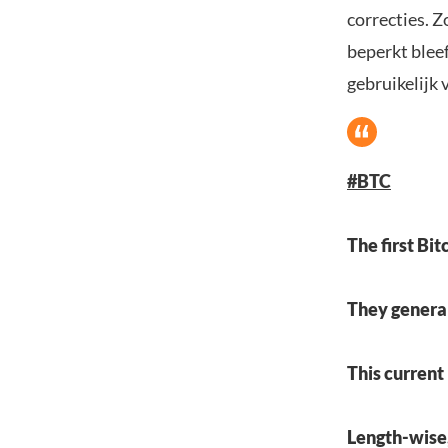
correcties. Z
beperkt bleef
gebruikelijk 
#BTC
The first Bit
They general
This current
Length-wise, 