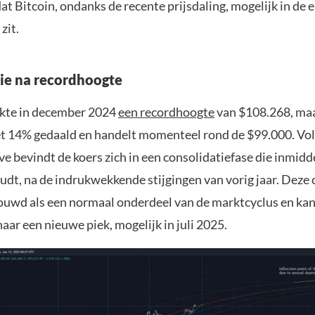
at Bitcoin, ondanks de recente prijsdaling, mogelijk in de 
zit.
ie na recordhoogte
ikte in december 2024
een recordhoogte
van $108.268, maa
t 14% gedaald en handelt momenteel rond de $99.000. Vol
 bevindt de koers zich in een consolidatiefase die inmidde
dt, na de indrukwekkende stijgingen van vorig jaar. Deze 
uwd als een normaal onderdeel van de marktcyclus en kan
aar een nieuwe piek, mogelijk in juli 2025.