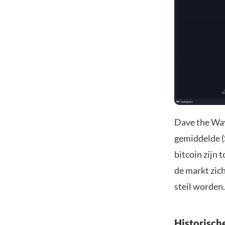
Dave the W
gemiddelde (
bitcoin zijn 
de markt zich
steil worden.
Historisch