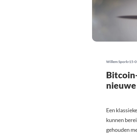
Willem Spork
15-0
Bitcoin
nieuwe
Een klassieke
kunnen berei
gehouden met