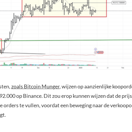
sten,
zoals Bitcoin Munger
, wijzen op aanzienlijke koopor
2.000 op Binance. Dit zou erop kunnen wijzen dat de prijs 
e orders te vullen, voordat een beweging naar de verkoop
gt.