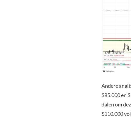
Andere anali
$85.000 en $9
dalen om dez
$110.000 vol