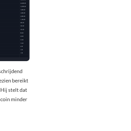
schrijdend
ezien bereikt
Hij stelt dat
itcoin minder