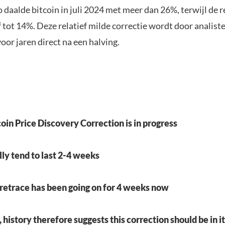
o daalde bitcoin in juli 2024 met meer dan 26%, terwijl de 
 tot 14%. Deze relatief milde correctie wordt door analiste
voor jaren direct na een halving.
coin Price Discovery Correction is in progress
ly tend to last 2-4 weeks
 retrace has been going on for 4 weeks now
history therefore suggests this correction should be in it