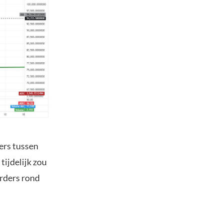
ders tussen
tijdelijk zou
orders rond