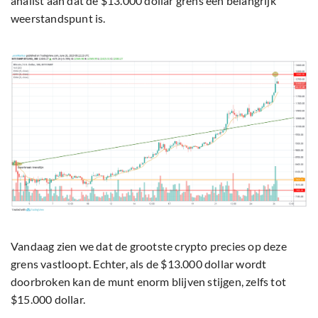
analist aan dat de $13.000 dollar grens een belangrijk
weerstandspunt is.
Vandaag zien we dat de grootste crypto precies op deze
grens vastloopt. Echter, als de $13.000 dollar wordt
doorbroken kan de munt enorm blijven stijgen, zelfs tot
$15.000 dollar.