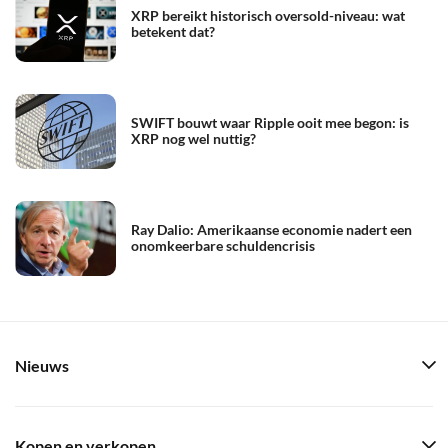
XRP bereikt historisch oversold-niveau: wat
betekent dat?
SWIFT bouwt waar Ripple ooit mee begon: is
XRP nog wel nuttig?
Ray Dalio: Amerikaanse economie nadert een
onomkeerbare schuldencrisis
Nieuws
Kopen en verkopen