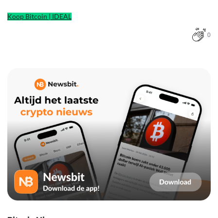
Koop Bitcoin | IDEAL
0