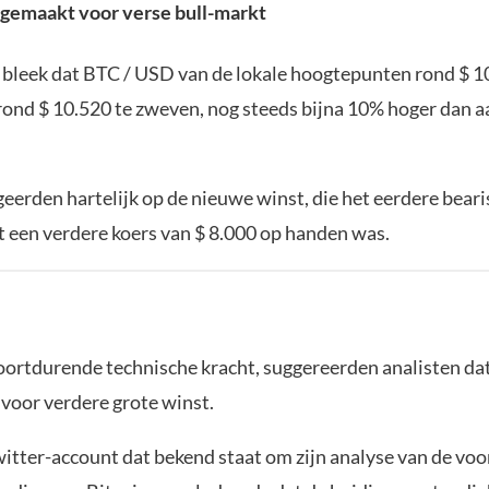
rgemaakt voor verse bull-markt
 bleek dat BTC / USD van de lokale hoogtepunten rond $ 
ond $ 10.520 te zweven, nog steeds bijna 10% hoger dan a
eerden hartelijk op de nieuwe winst, die het eerdere bear
 een verdere koers van $ 8.000 op handen was.
oortdurende technische kracht, suggereerden analisten dat
 voor verdere grote winst.
Twitter-account dat bekend staat om zijn analyse van de vo