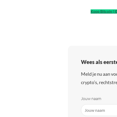
Koop Bitcoin | 
Wees als eerst
Meld je nu aan vo
crypto’s, rechtstre
Jouw naam