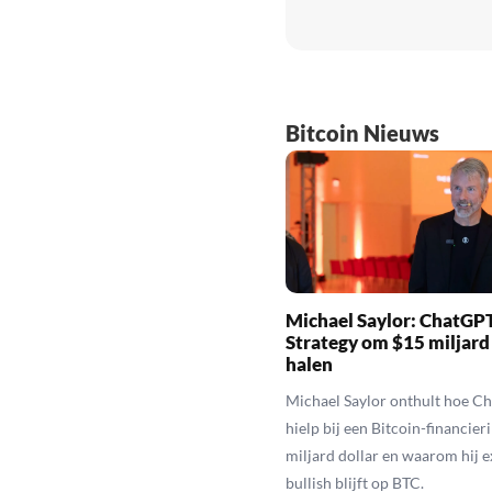
Bitcoin Nieuws
Michael Saylor: ChatGPT
Strategy om $15 miljard
halen
Michael Saylor onthult hoe C
hielp bij een Bitcoin-financier
miljard dollar en waarom hij 
bullish blijft op BTC.