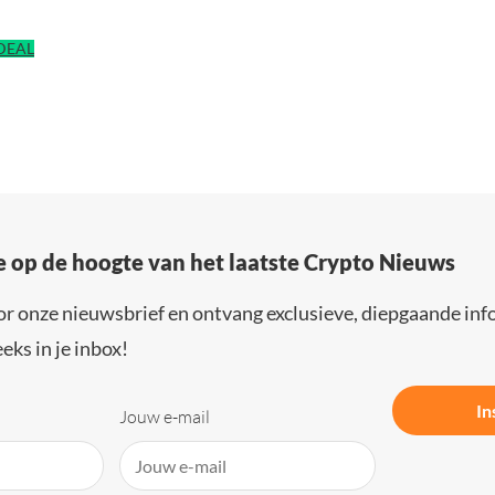
IDEAL
e op de hoogte van het laatste Crypto Nieuws
or onze nieuwsbrief en ontvang exclusieve, diepgaande inf
eks in je inbox!
In
Jouw e-mail