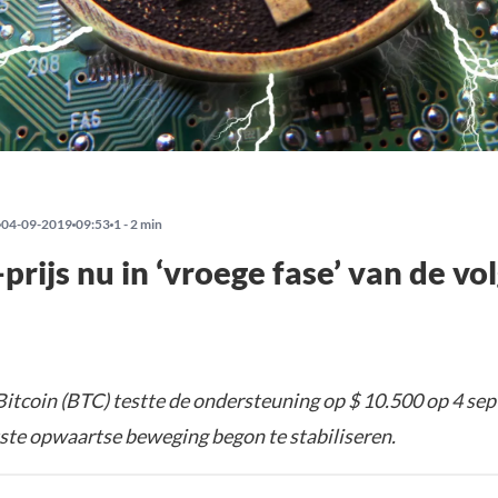
04-09-2019
09:53
1 - 2 min
-prijs nu in ‘vroege fase’ van de v
 Bitcoin (BTC) testte de ondersteuning op $ 10.500 op 4 s
tste opwaartse beweging begon te stabiliseren.