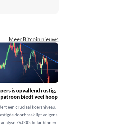
Meer Bitcoin nieuws
oers is opvallend rustig,
 patroon biedt veel hoop
dert een cruciaal koersniveau.
vestigde doorbraak ligt volgens
 analyse 76.000 dollar binnen