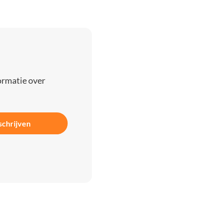
ormatie over
schrijven