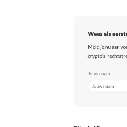
Wees als eerst
Meld je nu aan vo
crypto’s, rechtstre
Jouw naam