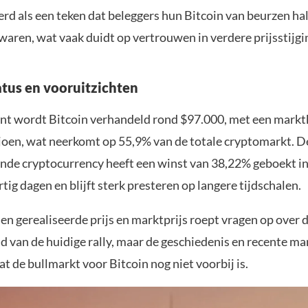
rd als een teken dat beleggers hun Bitcoin van beurzen ha
waren, wat vaak duidt op vertrouwen in verdere prijsstijgi
atus en vooruitzichten
t wordt Bitcoin verhandeld rond $97.000, met een marktk
ljoen, wat neerkomt op 55,9% van de totale cryptomarkt. D
de cryptocurrency heeft een winst van 38,22% geboekt in
tig dagen en blijft sterk presteren op langere tijdschalen.
en gerealiseerde prijs en marktprijs roept vragen op over 
 van de huidige rally, maar de geschiedenis en recente m
t de bullmarkt voor Bitcoin nog niet voorbij is.