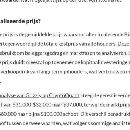
aliseerde prijs?
 prijs is de gemiddelde prijs waarvoor alle circulerende Bi
ertegenwoordigt de totale kostprijs van alle houders. Deze
ebruikt om beleggersgedrag en marktfasen te analyseren. 
e prijs duidt meestal op toenemende kapitaalinvesteringen
verkoopdruk van langetermijnhouders, wat vertrouwen in
.
analyse van Grizzly op CryptoQuant
steeg de gerealiseerde
t van $31.000-$32.000 naar $37.000, terwijl de marktprijs
$60.000 naar bijna $100.000 schoot. Dit verschil benadruk
oof tussen de twee waarden, wat volgens sommige analiste