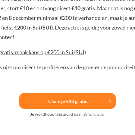
er, stort €10 en ontvang direct
€10 gratis
. Maar dat is nog 
2 en 8 december minimaal €200 te verhandelen, maak je a
 liefst
€200 in Sui (SUI)
. Deze actie is geldig voor zowel ni
anten!
gratis, maak kans op €200 in Sui (SUI)
 niet om direct te profiteren van de groeiende popularitei
Claim je €10 gratis
Je wordt doorgestuurd naar