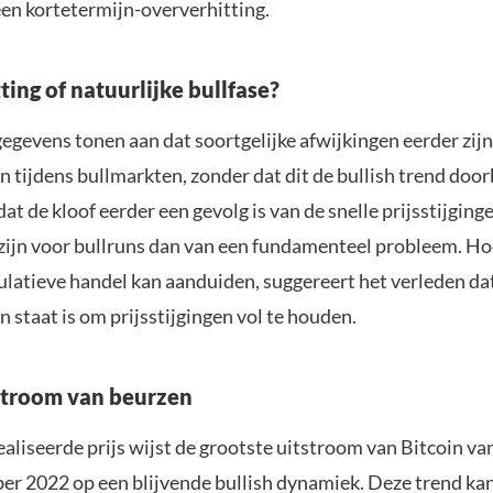
een kortetermijn-oververhitting.
ing of natuurlijke bullfase?
egevens tonen aan dat soortgelijke afwijkingen eerder zijn
tijdens bullmarkten, zonder dat dit de bullish trend door
 dat de kloof eerder een gevolg is van de snelle prijsstijging
ijn voor bullruns dan van een fundamenteel probleem. H
ulatieve handel kan aanduiden, suggereert het verleden da
 staat is om prijsstijgingen vol te houden.
stroom van beurzen
aliseerde prijs wijst de grootste uitstroom van Bitcoin v
er 2022 op een blijvende bullish dynamiek. Deze trend k