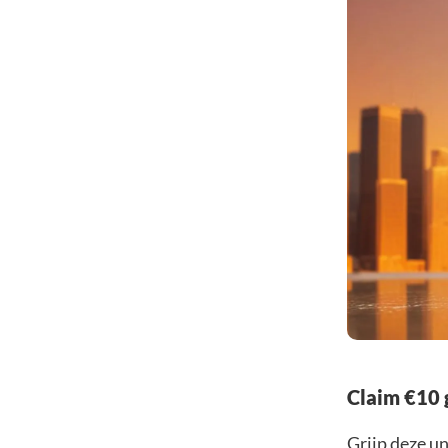
Claim €10 
Grijp deze u