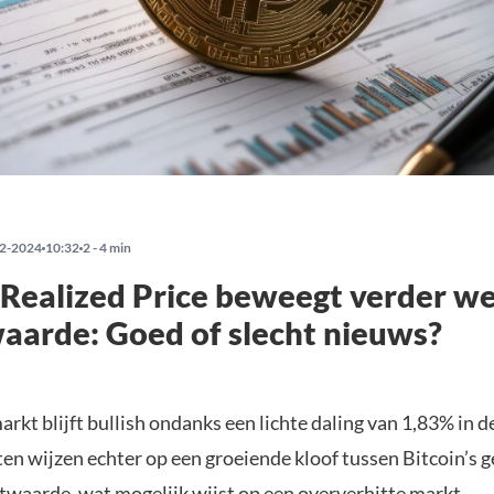
2-2024
10:32
2 - 4 min
 Realized Price beweegt verder w
arde: Goed of slecht nieuws?
arkt blijft bullish ondanks een lichte daling van 1,83% in 
en wijzen echter op een groeiende kloof tussen Bitcoin’s 
ktwaarde, wat mogelijk wijst op een oververhitte markt.