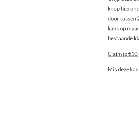
knop hierond
door tussen 
kans op maar
bestaande kl
Claim je €10 
Mis deze kans