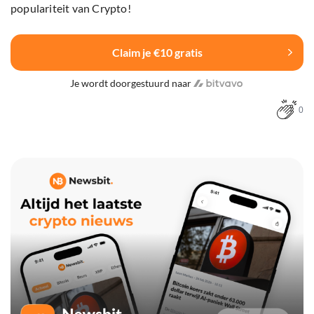
populariteit van Crypto!
Claim je €10 gratis
Je wordt doorgestuurd naar
0