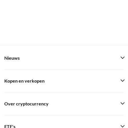
Nieuws
Kopen en verkopen
Over cryptocurrency
ETF's