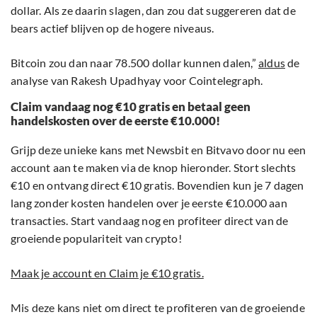
dollar. Als ze daarin slagen, dan zou dat suggereren dat de
bears actief blijven op de hogere niveaus.
Bitcoin zou dan naar 78.500 dollar kunnen dalen,”
aldus
de
analyse van Rakesh Upadhyay voor Cointelegraph.
Claim vandaag nog €10 gratis en betaal geen
handelskosten over de eerste €10.000!
Grijp deze unieke kans met Newsbit en Bitvavo door nu een
account aan te maken via de knop hieronder. Stort slechts
€10 en ontvang direct €10 gratis. Bovendien kun je 7 dagen
lang zonder kosten handelen over je eerste €10.000 aan
transacties. Start vandaag nog en profiteer direct van de
groeiende populariteit van crypto!
Maak je account en Claim je €10 gratis.
Mis deze kans niet om direct te profiteren van de groeiende