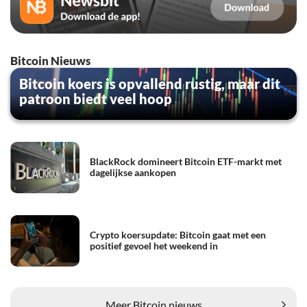
Bitcoin Nieuws
Bitcoin koers is opvallend rustig, maar dit
patroon biedt veel hoop
BlackRock domineert Bitcoin ETF-markt met
dagelijkse aankopen
Crypto koersupdate: Bitcoin gaat met een
positief gevoel het weekend in
Meer Bitcoin nieuws