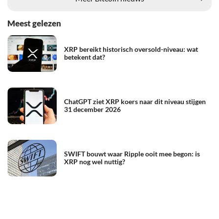
Meest gelezen
XRP bereikt historisch oversold-niveau: wat
betekent dat?
ChatGPT ziet XRP koers naar dit niveau stijgen
31 december 2026
SWIFT bouwt waar Ripple ooit mee begon: is
XRP nog wel nuttig?