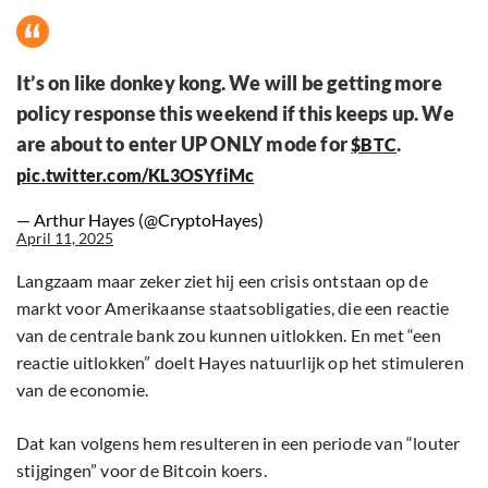
It’s on like donkey kong. We will be getting more
policy response this weekend if this keeps up. We
are about to enter UP ONLY mode for
.
$BTC
pic.twitter.com/KL3OSYfiMc
— Arthur Hayes (@CryptoHayes)
April 11, 2025
Langzaam maar zeker ziet hij een crisis ontstaan op de
markt voor Amerikaanse staatsobligaties, die een reactie
van de centrale bank zou kunnen uitlokken. En met “een
reactie uitlokken” doelt Hayes natuurlijk op het stimuleren
van de economie.
Dat kan volgens hem resulteren in een periode van “louter
stijgingen” voor de Bitcoin koers.