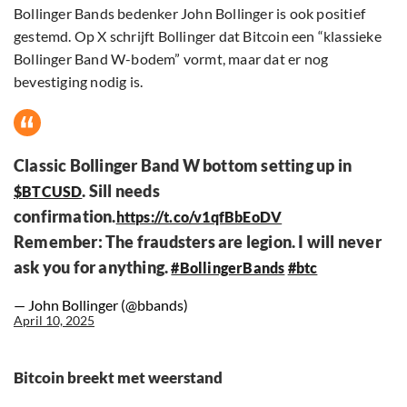
Bollinger Bands bedenker John Bollinger is ook positief
gestemd. Op X schrijft Bollinger dat Bitcoin een “klassieke
Bollinger Band W-bodem” vormt, maar dat er nog
bevestiging nodig is.
Classic Bollinger Band W bottom setting up in
. Sill needs
$BTCUSD
confirmation.
https://t.co/v1qfBbEoDV
Remember: The fraudsters are legion. I will never
ask you for anything.
#BollingerBands
#btc
— John Bollinger (@bbands)
April 10, 2025
Bitcoin breekt met weerstand