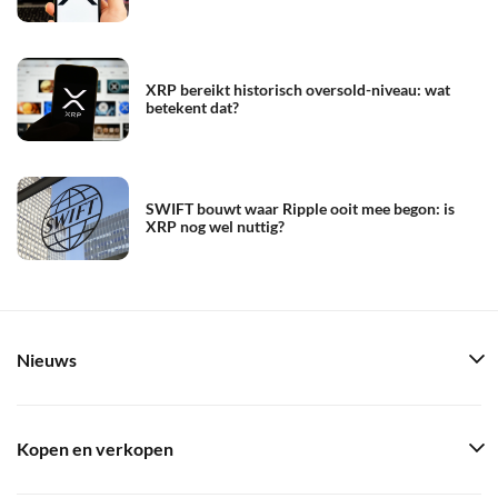
XRP bereikt historisch oversold-niveau: wat
betekent dat?
SWIFT bouwt waar Ripple ooit mee begon: is
XRP nog wel nuttig?
Nieuws
Kopen en verkopen