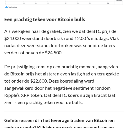
Een prachtig teken voor Bitcoin bulls
Als we kijken naar de grafiek, zien we dat de BTC prijs de
$24.000 weerstand doorbrak rond 12:00 ’s middags. Vlak
nadat deze weerstand doorbroken was schoot de koers
verder tot boven de $24.500.
De prijsstijging komt op een prachtig moment, aangezien
de Bitcoin prijs het gisteren even lastig had en terugzakte
tot onder de $22.600. Deze koersdaling werd
aangewakkerd door het negatieve sentiment rondom
Ripple’s XRP token. Dat de BTC koers nu zijn kracht laat
zien is een prachtig teken voor de bulls.
Geïnteresseerd in het leverage traden van Bitcoin en
andere crypto?
Klik hier
en maak een account aan op