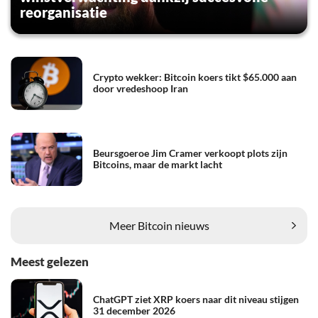
reorganisatie
Crypto wekker: Bitcoin koers tikt $65.000 aan
door vredeshoop Iran
Beursgoeroe Jim Cramer verkoopt plots zijn
Bitcoins, maar de markt lacht
Meer Bitcoin nieuws
Meest gelezen
ChatGPT ziet XRP koers naar dit niveau stijgen
31 december 2026