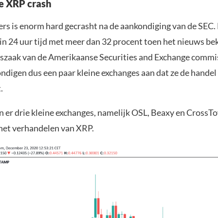
e XRP crash
ers is enorm hard gecrasht na de aankondiging van de SEC
 in 24 uur tijd met meer dan 32 procent toen het nieuws b
tszaak van de Amerikaanse Securities and Exchange commi
ondigen dus een paar kleine exchanges aan dat ze de handel
.
jn er drie kleine exchanges, namelijk OSL, Beaxy en CrossTow
het verhandelen van XRP.