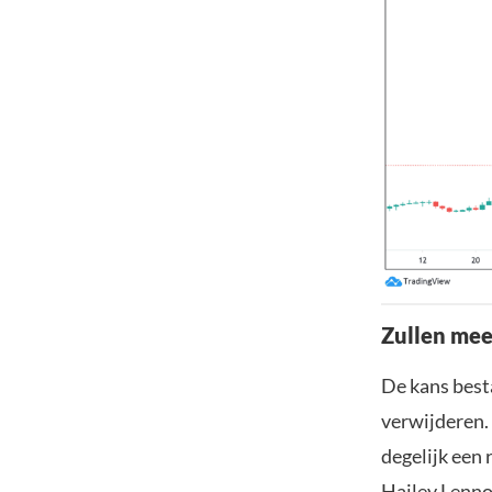
Zullen mee
De kans best
verwijderen.
degelijk een
Hailey Lennon