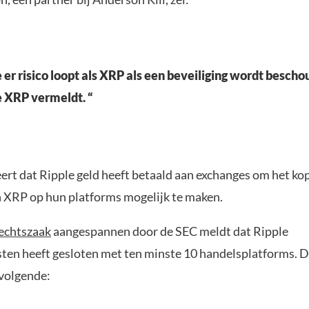
 er risico loopt als XRP als een beveiliging wordt besch
 XRP vermeldt. “
rt dat Ripple geld heeft betaald aan exchanges om het ko
 XRP op hun platforms mogelijk te maken.
rechtszaak
aangespannen door de SEC meldt dat Ripple
en heeft gesloten met ten minste 10 handelsplatforms. D
 volgende: