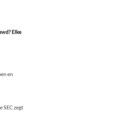
ouwd? Elke
pen en
e SEC zegt