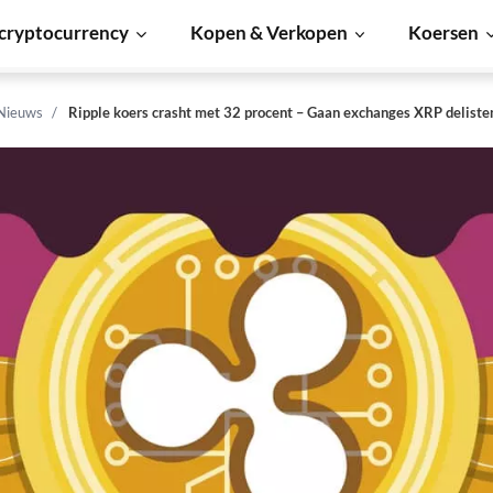
cryptocurrency
Kopen & Verkopen
Koersen
 Nieuws
Ripple koers crasht met 32 procent – Gaan exchanges XRP deliste