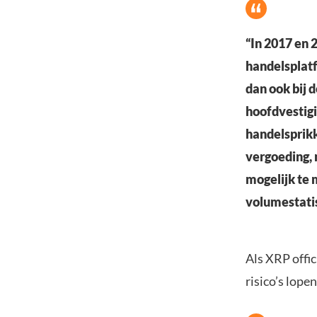
“In 2017 en 
handelsplatf
dan ook bij 
hoofdvestigi
handelsprikk
vergoeding,
mogelijk te 
volumestatis
Als XRP offic
risico’s lope