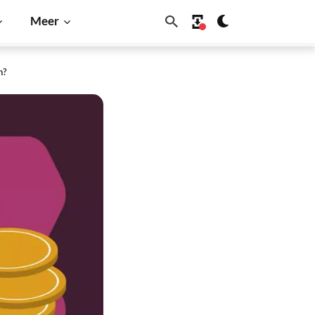
Meer
n?