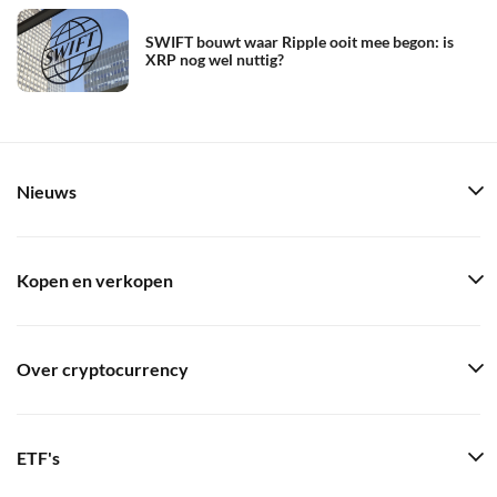
SWIFT bouwt waar Ripple ooit mee begon: is
XRP nog wel nuttig?
Nieuws
Kopen en verkopen
Over cryptocurrency
ETF's