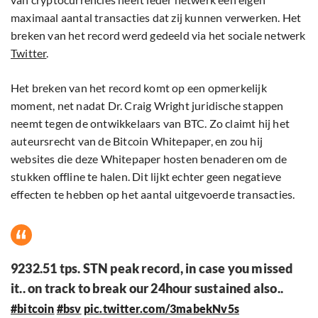
maximaal aantal transacties dat zij kunnen verwerken. Het
breken van het record werd gedeeld via het sociale netwerk
Twitter
.
Het breken van het record komt op een opmerkelijk
moment, net nadat Dr. Craig Wright juridische stappen
neemt tegen de ontwikkelaars van BTC. Zo claimt hij het
auteursrecht van de Bitcoin Whitepaper, en zou hij
websites die deze Whitepaper hosten benaderen om de
stukken offline te halen. Dit lijkt echter geen negatieve
effecten te hebben op het aantal uitgevoerde transacties.
9232.51 tps. STN peak record, in case you missed
it.. on track to break our 24hour sustained also..
#bitcoin
#bsv
pic.twitter.com/3mabekNv5s