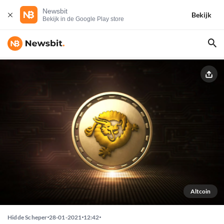
Newsbit
Bekijk
Bekijk in de Google Play store
Altcoin
Hidde Scheper
28-01-2021
12:42