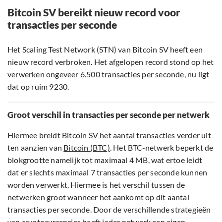
Bitcoin SV bereikt nieuw record voor
transacties per seconde
Het Scaling Test Network (STN) van Bitcoin SV heeft een
nieuw record verbroken. Het afgelopen record stond op het
verwerken ongeveer 6.500 transacties per seconde, nu ligt
dat op ruim 9230.
Groot verschil in transacties per seconde per netwerk
Hiermee breidt Bitcoin SV het aantal transacties verder uit
ten aanzien van
Bitcoin (BTC)
. Het BTC-netwerk beperkt de
blokgrootte namelijk tot maximaal 4 MB, wat ertoe leidt
dat er slechts maximaal 7 transacties per seconde kunnen
worden verwerkt. Hiermee is het verschil tussen de
netwerken groot wanneer het aankomt op dit aantal
transacties per seconde. Door de verschillende strategieën
van cryptocurrencies heeft ieder netwerk een eigen