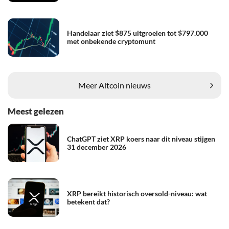
Handelaar ziet $875 uitgroeien tot $797.000
met onbekende cryptomunt
Meer Altcoin nieuws
Meest gelezen
ChatGPT ziet XRP koers naar dit niveau stijgen
31 december 2026
XRP bereikt historisch oversold-niveau: wat
betekent dat?