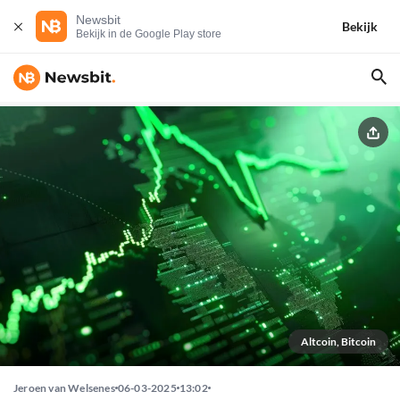
Newsbit
Bekijk
Bekijk in de Google Play store
Altcoin, Bitcoin
Jeroen van Welsenes
06-03-2025
13:02