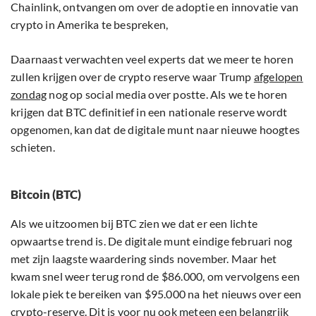
Chainlink, ontvangen om over de adoptie en innovatie van
crypto in Amerika te bespreken,
Daarnaast verwachten veel experts dat we meer te horen
zullen krijgen over de crypto reserve waar Trump
afgelopen
zondag
nog op social media over postte. Als we te horen
krijgen dat BTC definitief in een nationale reserve wordt
opgenomen, kan dat de digitale munt naar nieuwe hoogtes
schieten.
Bitcoin (BTC)
Als we uitzoomen bij BTC zien we dat er een lichte
opwaartse trend is. De digitale munt eindige februari nog
met zijn laagste waardering sinds november. Maar het
kwam snel weer terug rond de $86.000, om vervolgens een
lokale piek te bereiken van $95.000 na het nieuws over een
crypto-reserve. Dit is voor nu ook meteen een belangrijk