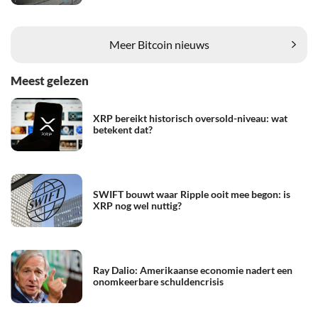
Meer Bitcoin nieuws
Meest gelezen
XRP bereikt historisch oversold-niveau: wat
betekent dat?
SWIFT bouwt waar Ripple ooit mee begon: is
XRP nog wel nuttig?
Ray Dalio: Amerikaanse economie nadert een
onomkeerbare schuldencrisis