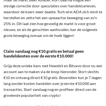
stevige correctie door speculaties over handelstarieven,
waardoor de koers weer daalde. Toch wist ADA zich sterk te
herstellen en zette het een opwaartse beweging van zo’n
25% in. Dit laat zien hoe gevoelig de markt is voor groot
nieuws, en als de geruchten aanhouden, kan de volgende
grote beweging zomaar om de hoek liggen!
Claim vandaag nog €10 gratis en betaal geen
handelskosten over de eerste €10.000!
Grijp deze unieke kans met Newsbit en Bitvavo door nu een
account aan te maken via de knop hieronder. Stort slechts
€10 en ontvang direct €10 gratis. Bovendien kun je 7 dagen
lang zonder kosten handelen over je eerste €10.000 aan
transacties. Start vandaag nog en profiteer direct van de
groeiende populariteit van crypto!