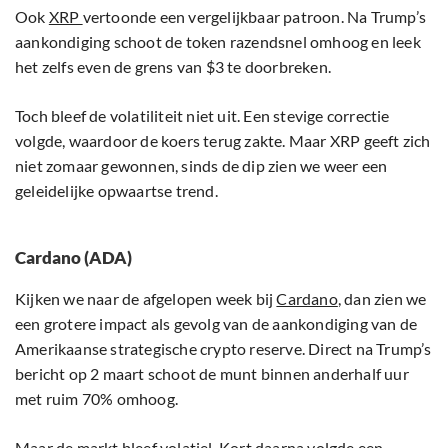
Ook
XRP
vertoonde een vergelijkbaar patroon. Na Trump’s
aankondiging schoot de token razendsnel omhoog en leek
het zelfs even de grens van $3 te doorbreken.
Toch bleef de volatiliteit niet uit. Een stevige correctie
volgde, waardoor de koers terug zakte. Maar XRP geeft zich
niet zomaar gewonnen, sinds de dip zien we weer een
geleidelijke opwaartse trend.
Cardano (ADA)
Kijken we naar de afgelopen week bij
Cardano
, dan zien we
een grotere impact als gevolg van de aankondiging van de
Amerikaanse strategische crypto reserve. Direct na Trump’s
bericht op 2 maart schoot de munt binnen anderhalf uur
met ruim 70% omhoog.
Maar de markt bleef volatiel. Kort daarna volgde een