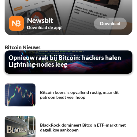
Bitcoin Nieuws
Opnieuw raak bij Bitcoin: hackers halen
Lightning-nodes leeg
Bitcoin koers is opvallend rustig, maar dit
patroon biedt veel hoop
BlackRock domineert Bitcoin ETF-markt met
dagelijkse aankopen