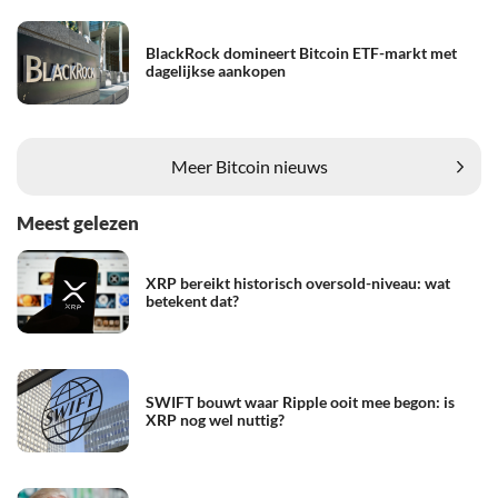
BlackRock domineert Bitcoin ETF-markt met
dagelijkse aankopen
Meer Bitcoin nieuws
Meest gelezen
XRP bereikt historisch oversold-niveau: wat
betekent dat?
SWIFT bouwt waar Ripple ooit mee begon: is
XRP nog wel nuttig?