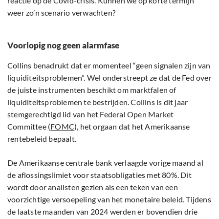
reactie op de Covid-crisis. Kunnen we op korte termijn
weer zo’n scenario verwachten?
Voorlopig nog geen alarmfase
Collins benadrukt dat er momenteel “geen signalen zijn van
liquiditeitsproblemen”. Wel onderstreept ze dat de Fed over
de juiste instrumenten beschikt om marktfalen of
liquiditeitsproblemen te bestrijden. Collins is dit jaar
stemgerechtigd lid van het Federal Open Market
Committee (
FOMC
), het orgaan dat het Amerikaanse
rentebeleid bepaalt.
De Amerikaanse centrale bank verlaagde vorige maand al
de aflossingslimiet voor staatsobligaties met 80%. Dit
wordt door analisten gezien als een teken van een
voorzichtige versoepeling van het monetaire beleid. Tijdens
de laatste maanden van 2024 werden er bovendien drie