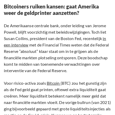
Bitcoiners ruiken kansen: gaat Amerika
weer de geldprinter aanzetten?
De Amerikaanse centrale bank, onder leiding van Jerome
Powell, blijft voorzichtig met beleidswijzigingen. Toch liet
Susan Collins, president van de Boston Fed, recentelijk
in
een interview
met de Financial Times weten dat de Federal
Reserve “absoluut” klaar staat om in te grijpen als de
financiële markten plotseling ontsporen. Deze boodschap
komt te midden van toenemende verwachtingen over
interventie van de Federal Reserve.
Voor risico-activa zoals
Bitcoin
(BTC) zou het gunstig zijn
als de Fed geld gaat printen, oftewel extra liquiditeit gaat
creëren. Meer liquiditeit betekent namelijk meer geld dat
naar financiële markten vloeit. De vorige bullrun (van 2021)
ging bijvoorbeeld gepaard met grote liquiditeitsinjecties als