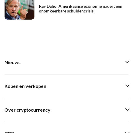
Ray Dalio: Amerikaanse economie nadert een
onomkeerbare schuldencrisis
Nieuws
Kopen en verkopen
Over cryptocurrency