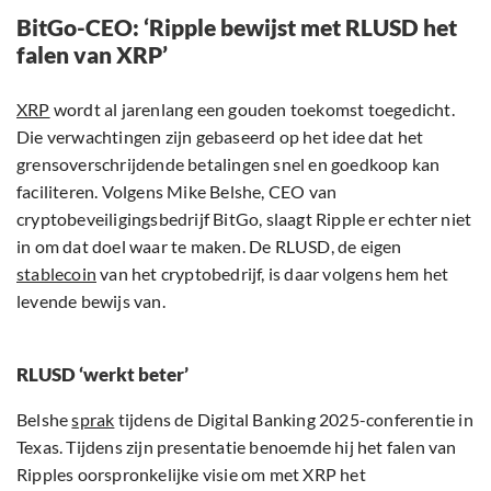
BitGo-CEO: ‘Ripple bewijst met RLUSD het
falen van XRP’
XRP
wordt al jarenlang een gouden toekomst toegedicht.
Die verwachtingen zijn gebaseerd op het idee dat het
grensoverschrijdende betalingen snel en goedkoop kan
faciliteren. Volgens Mike Belshe, CEO van
cryptobeveiligingsbedrijf BitGo, slaagt Ripple er echter niet
in om dat doel waar te maken. De RLUSD, de eigen
stablecoin
van het cryptobedrijf, is daar volgens hem het
levende bewijs van.
RLUSD ‘werkt beter’
Belshe
sprak
tijdens de Digital Banking 2025-conferentie in
Texas. Tijdens zijn presentatie benoemde hij het falen van
Ripples oorspronkelijke visie om met XRP het