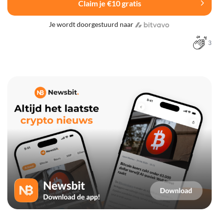
Claim je €10 gratis
Je wordt doorgestuurd naar
3