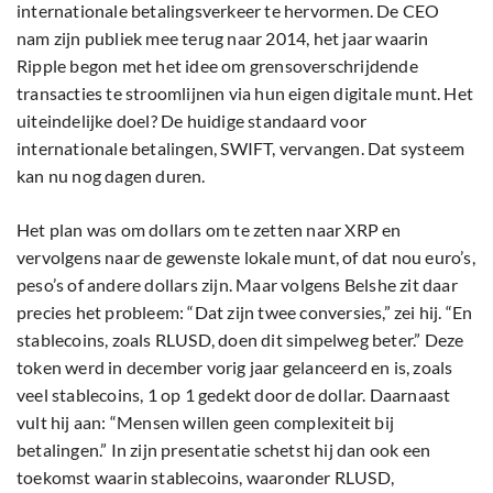
internationale betalingsverkeer te hervormen. De CEO
nam zijn publiek mee terug naar 2014, het jaar waarin
Ripple begon met het idee om grensoverschrijdende
transacties te stroomlijnen via hun eigen digitale munt. Het
uiteindelijke doel? De huidige standaard voor
internationale betalingen, SWIFT, vervangen. Dat systeem
kan nu nog dagen duren.
Het plan was om dollars om te zetten naar XRP en
vervolgens naar de gewenste lokale munt, of dat nou euro’s,
peso’s of andere dollars zijn. Maar volgens Belshe zit daar
precies het probleem: “Dat zijn twee conversies,” zei hij. “En
stablecoins, zoals RLUSD, doen dit simpelweg beter.” Deze
token werd in december vorig jaar gelanceerd en is, zoals
veel stablecoins, 1 op 1 gedekt door de dollar. Daarnaast
vult hij aan: “Mensen willen geen complexiteit bij
betalingen.” In zijn presentatie schetst hij dan ook een
toekomst waarin stablecoins, waaronder RLUSD,