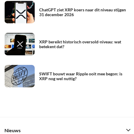
ChatGPT ziet XRP koers naar dit niveau stijgen
31 december 2026
XRP bereikt historisch oversold-niveau: wat
betekent dat?
SWIFT bouwt waar Ripple ooit mee begon: is
XRP nog wel nuttig?
Nieuws