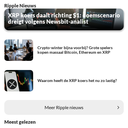
Ripple Nieuws
XRP koers daalt richting $1: doemscenario
dreigt volgens Newsbit-analist
Crypto-winter bijna voorbij? Grote spelers
kopen massaal Bitcoin, Ethereum en XRP
Waarom heeft de XRP koers het nu zo lastig?
Meer Ripple nieuws
Meest gelezen