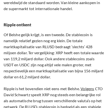
wereldwijd de standaard worden. Van kleine aankopen in
de supermarkt tot internationale handel.
Ripple ontkent
Of Belshe gelijk krijgt, is een tweede. De stablecoin is
namelijk relatief gezien nog erg klein. De totale
marktkapitalisatie van RLUSD bedraagt ‘slechts’ 428
miljoen dollar. Ter vergelijking: XRP heeft een totale waarde
van 119,2 miljard dollar. Ook andere stablecoins zoals
USDT en USDC zijn nog altijd vele malen groter, met
respectievelijk een marktkapitalisatie van bijna 156 miljard
dollar en 61,2 miljard dollar.
Ripple is het bovendien niet eens met Belshe.
Volgens
CTO
David Schwartz speelt XRP nog steeds een belangrijke rol
als automatische brug tussen verschillende valuta’s op het
netwerk. De RLUSD-stablecoin is bedoeld als een stabiele