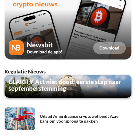
Regulatie Nieuws
CLARITY Act niet dood: eerste stap naar
septemberstemming
Uitstel Amerikaanse cryptowet biedt Azië
kans om voorsprong te pakken