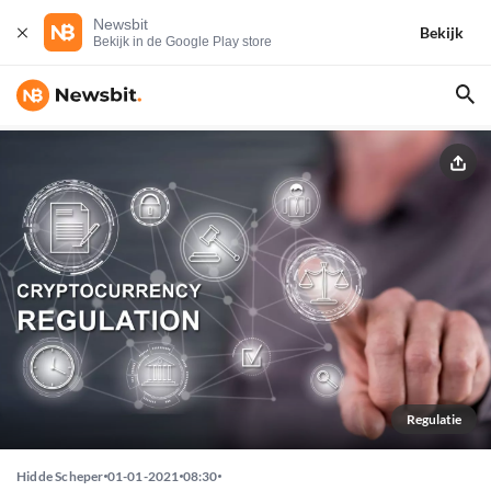
Newsbit
Bekijk
Bekijk in de Google Play store
Regulatie
Hidde Scheper
01-01-2021
08:30