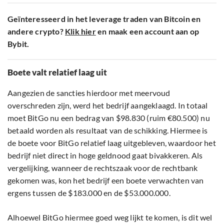
Geïnteresseerd in het leverage traden van Bitcoin en
andere crypto?
Klik hier
en maak een account aan op
Bybit.
Boete valt relatief laag uit
Aangezien de sancties hierdoor met meervoud
overschreden zijn, werd het bedrijf aangeklaagd. In totaal
moet BitGo nu een bedrag van $98.830 (ruim €80.500) nu
betaald worden als resultaat van de schikking. Hiermee is
de boete voor BitGo relatief laag uitgebleven, waardoor het
bedrijf niet direct in hoge geldnood gaat bivakkeren. Als
vergelijking, wanneer de rechtszaak voor de rechtbank
gekomen was, kon het bedrijf een boete verwachten van
ergens tussen de $183.000 en de $53.000.000.
Alhoewel BitGo hiermee goed weg lijkt te komen, is dit wel