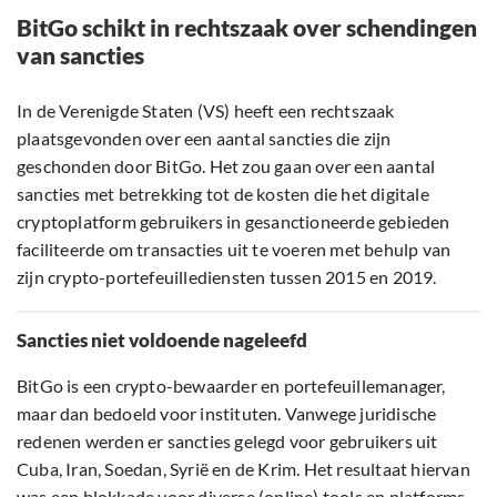
BitGo schikt in rechtszaak over schendingen
van sancties
In de Verenigde Staten (VS) heeft een rechtszaak
plaatsgevonden over een aantal sancties die zijn
geschonden door BitGo. Het zou gaan over een aantal
sancties met betrekking tot de kosten die het digitale
cryptoplatform gebruikers in gesanctioneerde gebieden
faciliteerde om transacties uit te voeren met behulp van
zijn crypto-portefeuillediensten tussen 2015 en 2019.
Sancties niet voldoende nageleefd
BitGo is een crypto-bewaarder en portefeuillemanager,
maar dan bedoeld voor instituten. Vanwege juridische
redenen werden er sancties gelegd voor gebruikers uit
Cuba, Iran, Soedan, Syrië en de Krim. Het resultaat hiervan
was een blokkade voor diverse (online) tools en platforms,