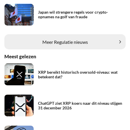
Japan wil strengere regels voor crypto-
opnames na golf van fraude
Meer Regulatie nieuws
Meest gelezen
XRP bereikt historisch oversold-niveau: wat
betekent dat?
ChatGPT ziet XRP koers naar dit niveau stijgen
31 december 2026