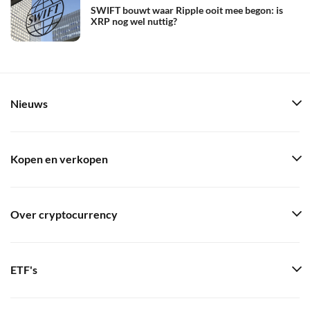
SWIFT bouwt waar Ripple ooit mee begon: is
XRP nog wel nuttig?
Nieuws
Kopen en verkopen
Over cryptocurrency
ETF's