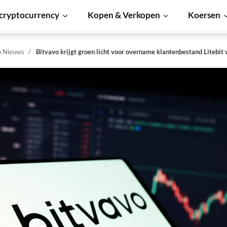
cryptocurrency
Kopen & Verkopen
Koersen
o Nieuws
Bitvavo krijgt groen licht voor overname klantenbestand Litebi