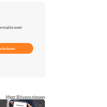
ormatie over
schrijven
Meer Bitvavo nieuws