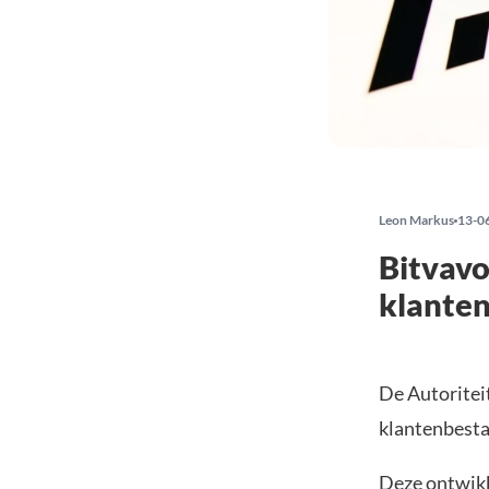
Leon Markus
13-0
Bitvavo
klanten
De Autoritei
klantenbesta
Deze ontwikk