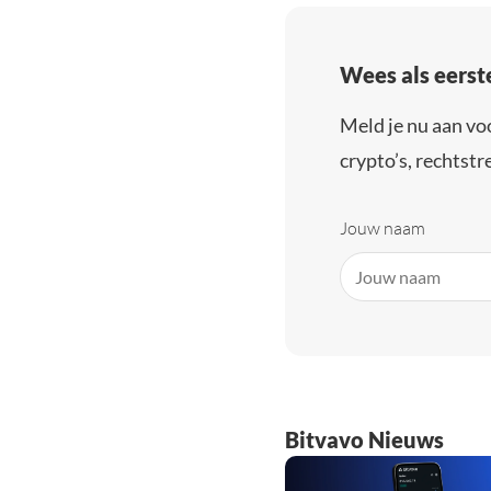
Wees als eerst
Meld je nu aan vo
crypto’s, rechtstre
Jouw naam
Bitvavo Nieuws