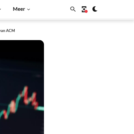
Meer
t van ACM