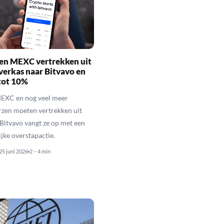
 en MEXC vertrekken uit
verkas naar Bitvavo en
tot 10%
MEXC en nog veel meer
zen moeten vertrekken uit
Bitvavo vangt ze op met een
ijke overstapactie.
25 juni 2026
2 – 4 min