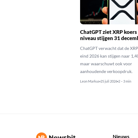
ChatGPT ziet XRP koers 
niveau stijgen 31 decem
ChatGPT verwacht dat de XRP
eind 2026 kan stijgen naar 1,40
maar waarschuwt ook voor
aanhoudende verkoopdruk.
Leon Markus
25 juli 2026
2 – 3 min
Nieuws