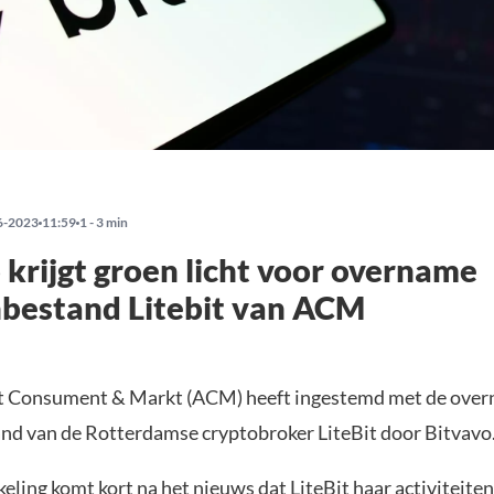
6-2023
11:59
1 - 3 min
 krijgt groen licht voor overname
bestand Litebit van ACM
t Consument & Markt (ACM) heeft ingestemd met de over
nd van de Rotterdamse cryptobroker LiteBit door Bitvavo
eling komt kort na het
nieuws
dat LiteBit haar activiteiten