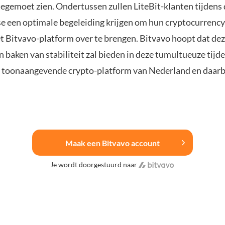
egemoet zien. Ondertussen zullen LiteBit-klanten tijdens
e een optimale begeleiding krijgen om hun cryptocurrency
et Bitvavo-platform over te brengen. Bitvavo hoopt dat dez
baken van stabiliteit zal bieden in deze tumultueuze tijde
 toonaangevende crypto-platform van Nederland en daarb
Maak een Bitvavo account
Je wordt doorgestuurd naar