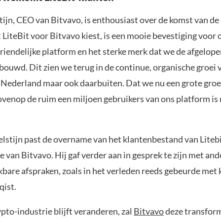
ijn, CEO van Bitvavo, is enthousiast over de komst van de 
 LiteBit voor Bitvavo kiest, is een mooie bevestiging voor
riendelijke platform en het sterke merk dat we de afgelope
ouwd. Dit zien we terug in de continue, organische groei 
in Nederland maar ook daarbuiten. Dat we nu een grote gro
venop de ruim een miljoen gebruikers van ons platform is 
lstijn past de overname van het klantenbestand van Litebi
e van Bitvavo. Hij gaf verder aan in gesprek te zijn met and
kbare afspraken, zoals in het verleden reeds gebeurde met 
qist.
ypto-industrie blijft veranderen, zal
Bitvavo
deze transfor