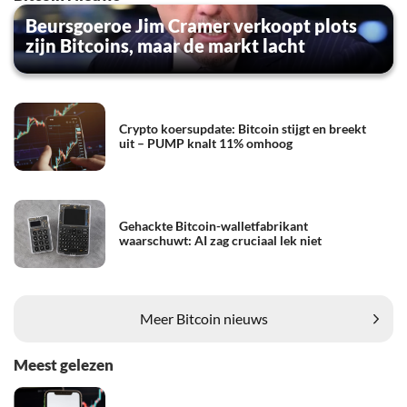
Beursgoeroe Jim Cramer verkoopt plots
zijn Bitcoins, maar de markt lacht
Crypto koersupdate: Bitcoin stijgt en breekt
uit – PUMP knalt 11% omhoog
Gehackte Bitcoin-walletfabrikant
waarschuwt: AI zag cruciaal lek niet
Meer Bitcoin nieuws
Meest gelezen