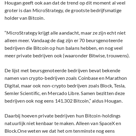
Hougan geeft ook aan dat de trend op dit moment al veel
groter is dan MicroStrategy, de grootste bedrijfsmatige
holder van Bitcoin.
“MicroStrategy krijgt alle aandacht, maar ze zijn echt niet
alleen meer. Vandaag de dag zijn er 70 beursgenoteerde
bedrijven die Bitcoin op hun balans hebben, en nog veel
meer private bedrijven ook (waaronder Bitwise, trouwens).
De lijst met beursgenoteerde bedrijven bevat bekende
namen van crypto-bedrijven zoals Coinbase en Marathon
Digital, maar ook non-crypto bedrijven zoals Block, Tesla,
Semler Scientific, en Mercado Libre. Samen bezitten deze
bedrijven ook nog eens 141.302 Bitcoin,” aldus Hougan.
Daarbij hoeven private bedrijven hun Bitcoin-holdings
natuurlijk niet kenbaar te maken. Alleen van SpaceX en
Block.One weten we dat het om tenminste nog eens