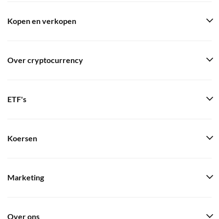
Kopen en verkopen
Over cryptocurrency
ETF's
Koersen
Marketing
Over ons