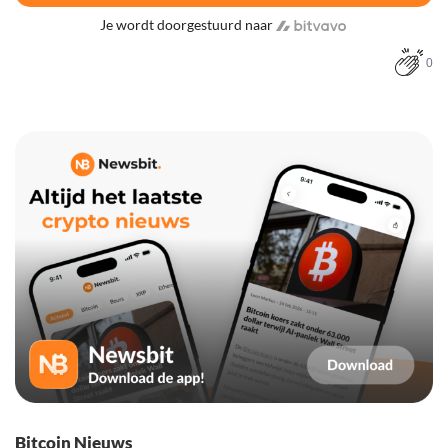
Je wordt doorgestuurd naar
0
Bitcoin Nieuws