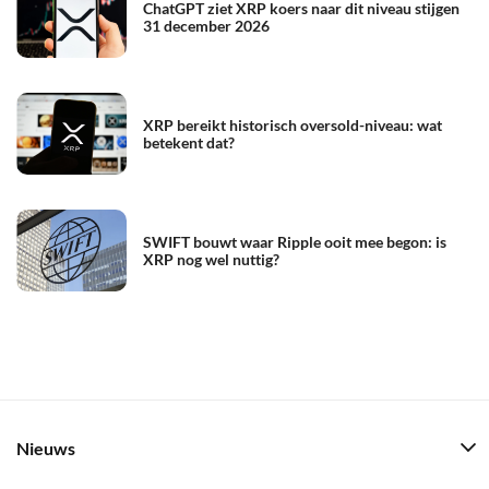
ChatGPT ziet XRP koers naar dit niveau stijgen
31 december 2026
XRP bereikt historisch oversold-niveau: wat
betekent dat?
SWIFT bouwt waar Ripple ooit mee begon: is
XRP nog wel nuttig?
Nieuws