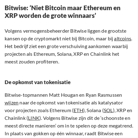
Bitwise: ‘Niet Bitcoin maar Ethereum en
XRP worden de grote winnaars’
Volgens vermogensbeheerder Bitwise liggen de grootste
kansen op de cryptomarkt niet bij Bitcoin, maar bij
altcoins
.
Het bedrijf ziet een grote verschuiving aankomen waarbij
projecten als Ethereum, Solana, XRP en Chainlink het
meest zouden profiteren.
De opkomst van tokenisatie
Bitwise-topmannen Matt Hougan en Ryan Rasmussen
wijzen
naar de opkomst van tokenisatie als katalysator
voor projecten zoals Ethereum (
ETH
), Solana (
SOL
), XRP en
Chainlink (
LINK
). Volgens Bitwise zijn dit de ‘schoonste en
meest directe manieren’ om in te spelen op deze megatrend.
In plaats van gokken op één winnaar, raadt Bitwise een