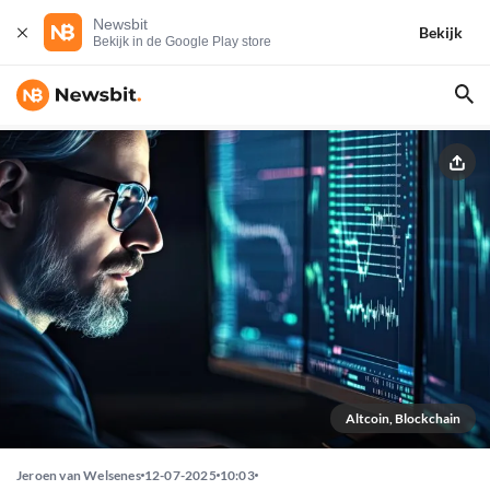
Newsbit
Bekijk
Bekijk in de Google Play store
Altcoin, Blockchain
Jeroen van Welsenes
12-07-2025
10:03