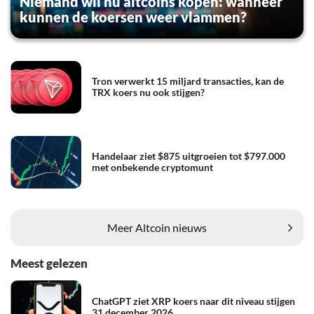
Niemand wil nu altcoins kopen: wanneer
kunnen de koersen weer vlammen?
Tron verwerkt 15 miljard transacties, kan de
TRX koers nu ook stijgen?
Handelaar ziet $875 uitgroeien tot $797.000
met onbekende cryptomunt
Meer Altcoin nieuws
Meest gelezen
ChatGPT ziet XRP koers naar dit niveau stijgen
31 december 2026