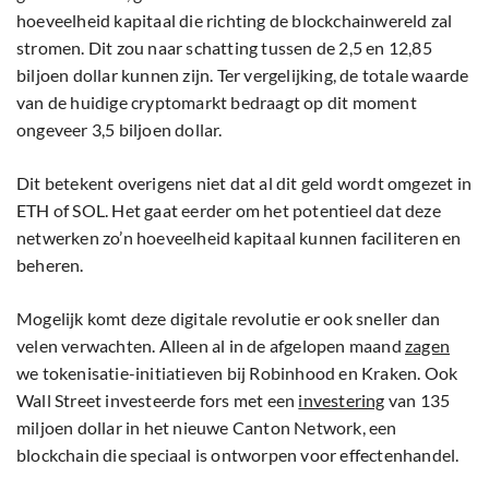
hoeveelheid kapitaal die richting de blockchainwereld zal
stromen. Dit zou naar schatting tussen de 2,5 en 12,85
biljoen dollar kunnen zijn. Ter vergelijking, de totale waarde
van de huidige cryptomarkt bedraagt op dit moment
ongeveer 3,5 biljoen dollar.
Dit betekent overigens niet dat al dit geld wordt omgezet in
ETH of SOL. Het gaat eerder om het potentieel dat deze
netwerken zo’n hoeveelheid kapitaal kunnen faciliteren en
beheren.
Mogelijk komt deze digitale revolutie er ook sneller dan
velen verwachten. Alleen al in de afgelopen maand
zagen
we tokenisatie-initiatieven bij Robinhood en Kraken. Ook
Wall Street investeerde fors met een
investering
van 135
miljoen dollar in het nieuwe Canton Network, een
blockchain die speciaal is ontworpen voor effectenhandel.