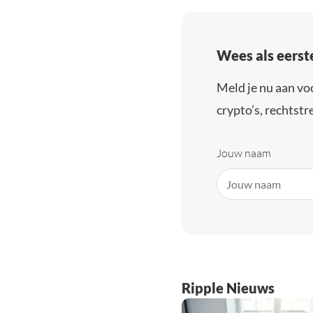
Wees als eerst
Meld je nu aan vo
crypto’s, rechtstre
Jouw naam
Ripple Nieuws