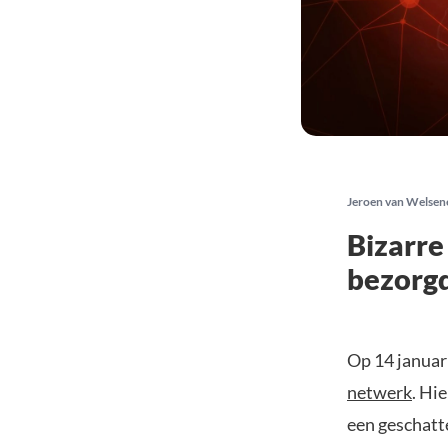
Jeroen van Welsen
Bizarre
bezorgd
Op 14 januar
netwerk
. Hi
een geschatt