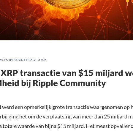
es
16-01-2024
11:35
2 - 3 min
 XRP transactie van $15 miljard 
heid bij Ripple Community
i werd een opmerkelijk grote transactie waargenomen op 
erbij ging het om de verplaatsing van meer dan 25 miljard 
e totale waarde van bijna $15 miljard. Het meest opvallen