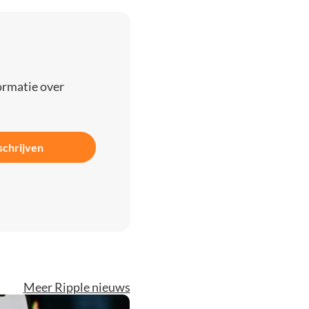
ormatie over
schrijven
Meer Ripple nieuws