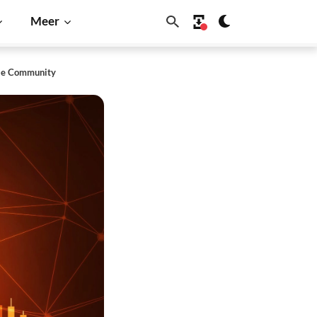
Meer
ple Community