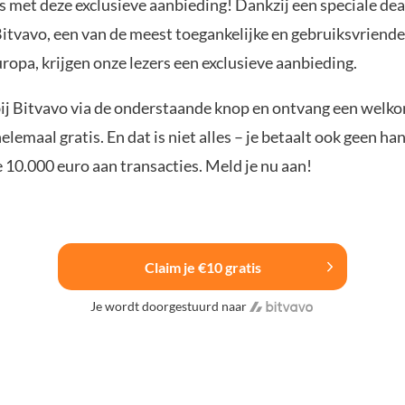
s met deze exclusieve aanbieding! Dankzij een speciale dea
itvavo, een van de meest toegankelijke en gebruiksvriendel
ropa, krijgen onze lezers een exclusieve aanbieding.
bij Bitvavo via de onderstaande knop en ontvang een wel
elemaal gratis. En dat is niet alles – je betaalt ook geen h
e 10.000 euro aan transacties. Meld je nu aan!
Claim je €10 gratis
Je wordt doorgestuurd naar