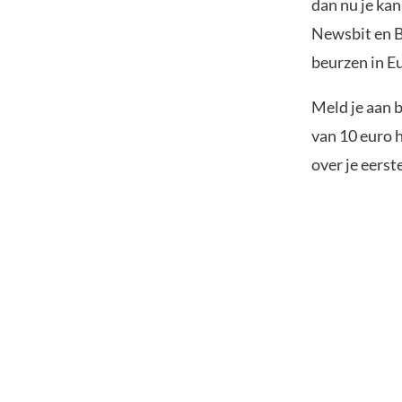
dan nu je kan
Newsbit en B
beurzen in Eu
Meld je aan 
van 10 euro h
over je eerst