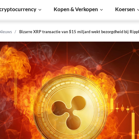
cryptocurrency
Kopen & Verkopen
Koersen
 Nieuws
Bizarre XRP transactie van $15 miljard wekt bezorgdheid bij Rip