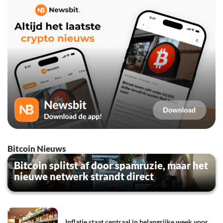
Bitcoin Nieuws
Bitcoin splitst af door spamruzie, maar het
nieuwe netwerk strandt direct
Inflatie staat centraal in belangrijke week voor