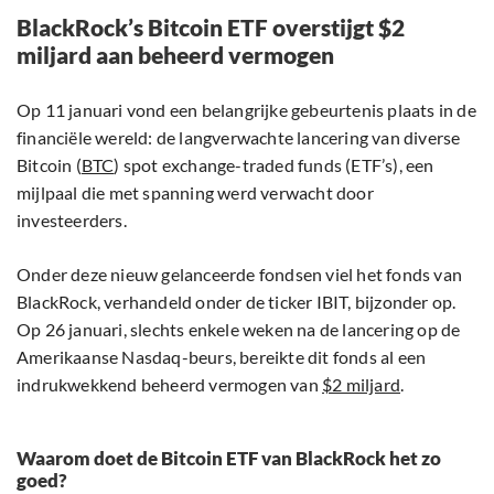
BlackRock’s Bitcoin ETF overstijgt $2
miljard aan beheerd vermogen
Op 11 januari vond een belangrijke gebeurtenis plaats in de
financiële wereld: de langverwachte lancering van diverse
Bitcoin (
BTC
) spot exchange-traded funds (ETF’s), een
mijlpaal die met spanning werd verwacht door
investeerders.
Onder deze nieuw gelanceerde fondsen viel het fonds van
BlackRock, verhandeld onder de ticker IBIT, bijzonder op.
Op 26 januari, slechts enkele weken na de lancering op de
Amerikaanse Nasdaq-beurs, bereikte dit fonds al een
indrukwekkend beheerd vermogen van
$2 miljard
.
Waarom doet de Bitcoin ETF van BlackRock het zo
goed?