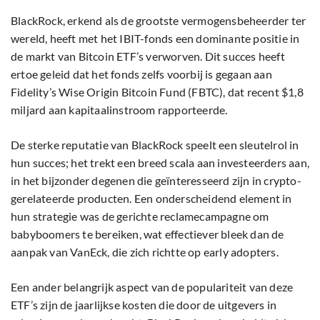
BlackRock, erkend als de grootste vermogensbeheerder ter
wereld, heeft met het IBIT-fonds een dominante positie in
de markt van Bitcoin ETF’s verworven. Dit succes heeft
ertoe geleid dat het fonds zelfs voorbij is gegaan aan
Fidelity’s Wise Origin Bitcoin Fund (FBTC), dat recent $1,8
miljard aan kapitaalinstroom rapporteerde.
De sterke reputatie van BlackRock speelt een sleutelrol in
hun succes; het trekt een breed scala aan investeerders aan,
in het bijzonder degenen die geïnteresseerd zijn in crypto-
gerelateerde producten. Een onderscheidend element in
hun strategie was de gerichte reclamecampagne om
babyboomers te bereiken, wat effectiever bleek dan de
aanpak van VanEck, die zich richtte op early adopters.
Een ander belangrijk aspect van de populariteit van deze
ETF’s zijn de jaarlijkse kosten die door de uitgevers in