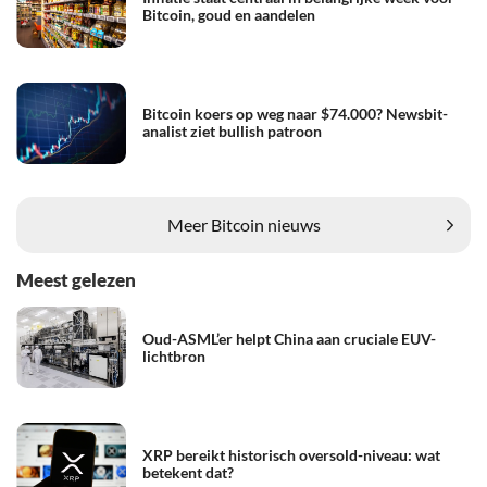
Bitcoin, goud en aandelen
Bitcoin koers op weg naar $74.000? Newsbit-
analist ziet bullish patroon
Meer Bitcoin nieuws
Meest gelezen
Oud-ASML’er helpt China aan cruciale EUV-
lichtbron
XRP bereikt historisch oversold-niveau: wat
betekent dat?