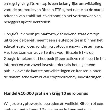
en regelgeving. Deze stap is een belangrijke ontwikkeling
voor de promotie van Bitcoin ETF’s, met name nu de markt
tekenen van stabilisatie vertoont en het vertrouwen van
beleggers lijkt te herstellen.
Google’s invloedrijke platform, dat bekend staat om zijn
uitgebreide bereik, neemt een sleutelpositie in binnen het
educatieve proces rondom cryptocurrency-investeringen.
Het toestaan van advertenties voor Bitcoin ETF’s op
Google betekent dat het bedrijf een actieve rol speelt in het
informeren van zowel investeerders als het algemene
publiek over de laatste ontwikkelingen en kansen binnen
de dynamische wereld van cryptocurrency-investeringen.
Handel €10.000 gratis en krijg 10 euro bonus
Wil je de cryptowereld betreden en wellicht Bitcoin of een
andere crypto kopen? Grijp dan nu je kans met deze