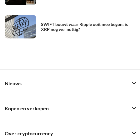
SWIFT bouwt waar Ripple ooit mee begon: is
XRP nog wel nuttig?
Nieuws
Kopen en verkopen
Over cryptocurrency