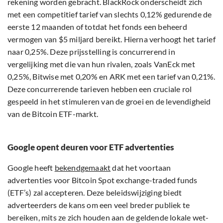
rekening worden gebracht. BlackRock onderscheidt zich
met een competitief tarief van slechts 0,12% gedurende de
eerste 12 maanden of totdat het fonds een beheerd
vermogen van $5 miljard bereikt. Hierna verhoogt het tarief
naar 0,25%. Deze prijsstelling is concurrerend in
vergelijking met die van hun rivalen, zoals VanEck met
0,25%, Bitwise met 0,20% en ARK met een tarief van 0,21%.
Deze concurrerende tarieven hebben een cruciale rol
gespeeld in het stimuleren van de groei en de levendigheid
van de Bitcoin ETF-markt.
Google opent deuren voor ETF advertenties
Google heeft
bekendgemaakt
dat het voortaan
advertenties voor Bitcoin Spot exchange-traded funds
(ETF’s) zal accepteren. Deze beleidswijziging biedt
adverteerders de kans om een veel breder publiek te
bereiken, mits ze zich houden aan de geldende lokale wet-