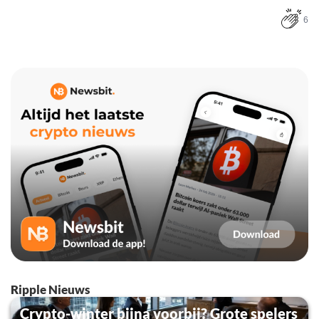
6
Ripple Nieuws
Crypto-winter bijna voorbij? Grote spelers