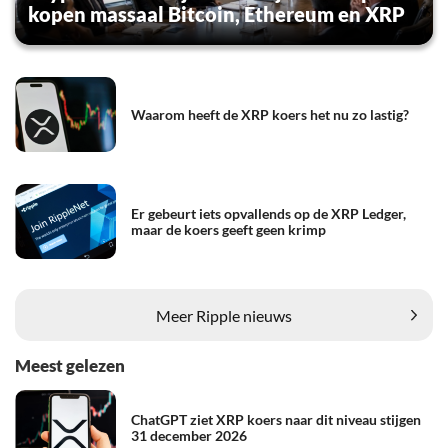
kopen massaal Bitcoin, Ethereum en XRP
Waarom heeft de XRP koers het nu zo lastig?
Er gebeurt iets opvallends op de XRP Ledger,
maar de koers geeft geen krimp
Meer Ripple nieuws
Meest gelezen
ChatGPT ziet XRP koers naar dit niveau stijgen
31 december 2026