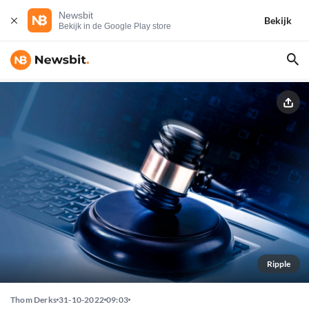
Newsbit
Bekijk
Bekijk in de Google Play store
Ripple
Thom Derks
31-10-2022
09:03