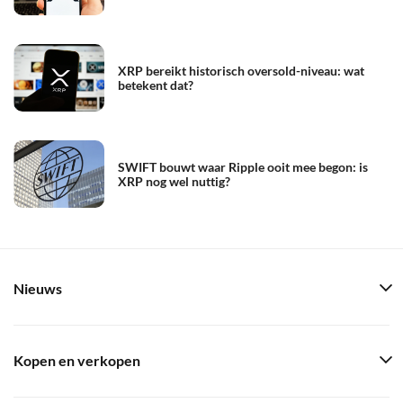
XRP bereikt historisch oversold-niveau: wat
betekent dat?
SWIFT bouwt waar Ripple ooit mee begon: is
XRP nog wel nuttig?
Nieuws
Kopen en verkopen