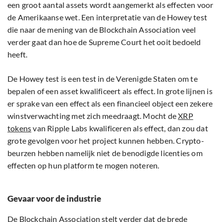
een groot aantal assets wordt aangemerkt als effecten voor
de Amerikaanse wet. Een interpretatie van de Howey test
die naar de mening van de Blockchain Association veel
verder gaat dan hoe de Supreme Court het ooit bedoeld
heeft.
De Howey test is een test in de Verenigde Staten om te
bepalen of een asset kwalificeert als effect. In grote lijnen is
er sprake van een effect als een financieel object een zekere
winstverwachting met zich meedraagt. Mocht de
XRP
tokens
van Ripple Labs kwalificeren als effect, dan zou dat
grote gevolgen voor het project kunnen hebben. Crypto-
beurzen hebben namelijk niet de benodigde licenties om
effecten op hun platform te mogen noteren.
Gevaar voor de industrie
De Blockchain Association stelt verder dat de brede