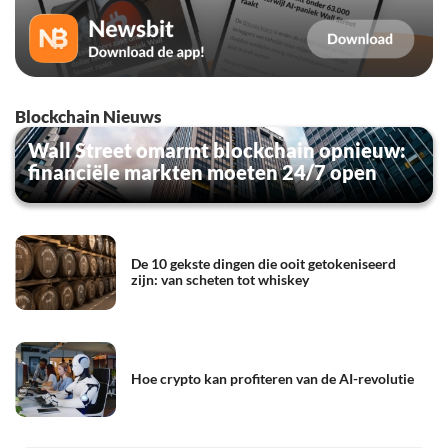
Blockchain Nieuws
Wall Street omarmt blockchain opnieuw:
financiële markten moeten 24/7 open
De 10 gekste dingen die ooit getokeniseerd
zijn: van scheten tot whiskey
Hoe crypto kan profiteren van de AI-revolutie