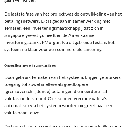
De laatste fase van het project was de ontwikkeling van het
betalingsnetwerk. Dit is gedaan in samenwerking met
Temasek, een investeringsmaatschappij dat zich in
Singapore gevestigd heeft en de Amerikaanse
investeringsbank JPMorgan. Na uitgebreide tests is het
systeem nu klaar voor een commerciële lancering.
Goedkopere transacties
Door gebruik te maken van het systeem, krijgen gebruikers
toegang tot zowel snellere als goedkopere
(grensoverschrijdende) betalingen die meerdere fiat-
valuta’s ondersteund. Ook kunnen vreemde valuta’s
automatisch via het systeem worden omgezet naar een
valuta naar keuze.
De blockchain- en cryptocurrency-technologie in Singapore