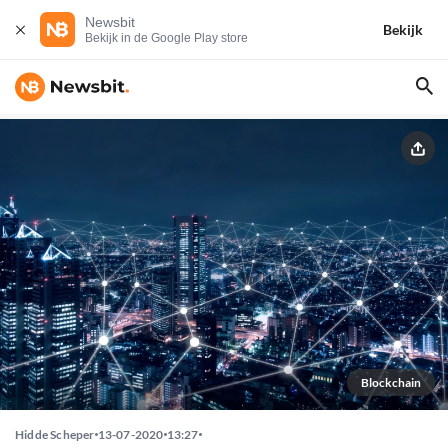
Newsbit
Bekijk
Bekijk in de Google Play store
Blockchain
Hidde Scheper
13-07-2020
13:27