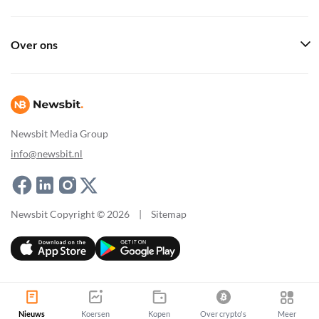
Over ons
Newsbit Media Group
info@newsbit.nl
Newsbit Copyright © 2026
|
Sitemap
Nieuws
Koersen
Kopen
Over crypto's
Meer