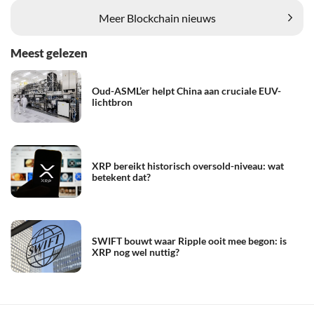
Meer Blockchain nieuws
Meest gelezen
Oud-ASML’er helpt China aan cruciale EUV-
lichtbron
XRP bereikt historisch oversold-niveau: wat
betekent dat?
SWIFT bouwt waar Ripple ooit mee begon: is
XRP nog wel nuttig?