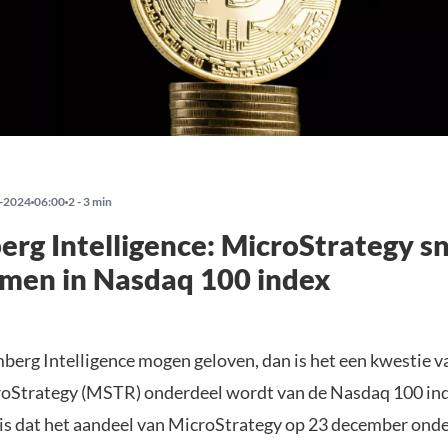
-2024
06:00
2 - 3 min
rg Intelligence: MicroStrategy sn
men in Nasdaq 100 index
berg Intelligence mogen geloven, dan is het een kwestie va
oStrategy (MSTR) onderdeel wordt van de Nasdaq 100 in
is dat het aandeel van MicroStrategy op 23 december ond