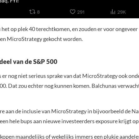
het op plek 40 terechtkomen, en zouden er voor ongeveer 
len MicroStrategy gekocht worden.
deel van de S&P 500
s er nog niet serieus sprake van dat MicroStrategy ook on
00. Dat zou echter nog kunnen komen. Balchunas verwacht
re aan de inclusie van MicroStrategy in bijvoorbeeld de Na
een hele bups aan nieuwe investeerders exposure krijgt op
kopen maandelijks of wekelijks immers een plukje aandele