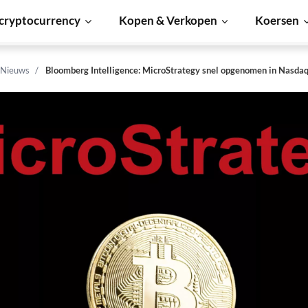
cryptocurrency
Kopen & Verkopen
Koersen
 Nieuws
Bloomberg Intelligence: MicroStrategy snel opgenomen in Nasda