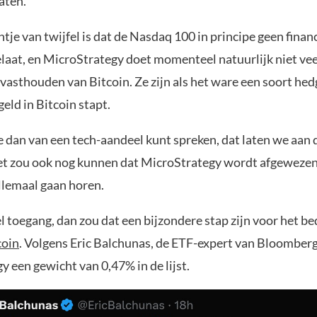
aten.
tje van twijfel is dat de Nasdaq 100 in principe geen finan
elaat, en MicroStrategy doet momenteel natuurlijk niet ve
vasthouden van Bitcoin. Ze zijn als het ware een soort he
eld in Bitcoin stapt.
e dan van een tech-aandeel kunt spreken, dat laten we aan 
et zou ook nog kunnen dat MicroStrategy wordt afgewezen
lemaal gaan horen.
l toegang, dan zou dat een bijzondere stap zijn voor het bed
coin
. Volgens Eric Balchunas, de ETF-expert van Bloomberg,
 een gewicht van 0,47% in de lijst.