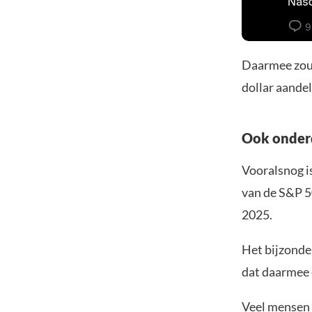
Daarmee zou 
dollar aande
Ook onder
Vooralsnog i
van de S&P 5
2025.
Het bijzonde
dat daarmee 
Veel mensen 