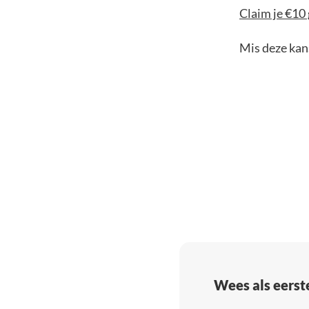
Claim je €10 
Mis deze kans
Wees als eerst