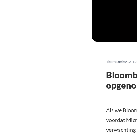
Thom Derks
12-12
Bloombe
opgeno
Als we Bloom
voordat Micr
verwachting 