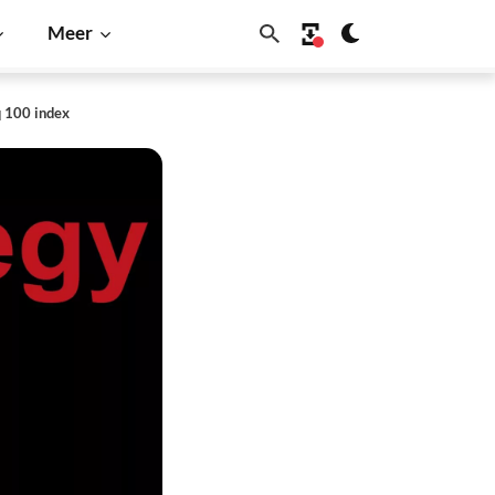
Meer
q 100 index