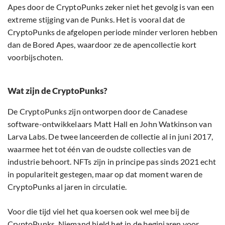
Apes door de CryptoPunks zeker niet het gevolg is van een
extreme stijging van de Punks. Het is vooral dat de
CryptoPunks de afgelopen periode minder verloren hebben
dan de Bored Apes, waardoor ze de apencollectie kort
voorbijschoten.
Wat zijn de CryptoPunks?
De CryptoPunks zijn ontworpen door de Canadese
software-ontwikkelaars Matt Hall en John Watkinson van
Larva Labs. De twee lanceerden de collectie al in juni 2017,
waarmee het tot één van de oudste collecties van de
industrie behoort. NFTs zijn in principe pas sinds 2021 echt
in populariteit gestegen, maar op dat moment waren de
CryptoPunks al jaren in circulatie.
Voor die tijd viel het qua koersen ook wel mee bij de
CryptoPunks. Niemand hield het in de beginjaren voor