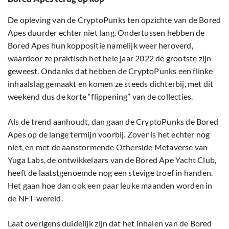
De opleving van de CryptoPunks ten opzichte van de Bored
Apes duurder echter niet lang. Ondertussen hebben de
Bored Apes hun koppositie namelijk weer heroverd,
waardoor ze praktisch het hele jaar 2022 de grootste zijn
geweest. Ondanks dat hebben de CryptoPunks een flinke
inhaalslag gemaakt en komen ze steeds dichterbij, met dit
weekend dus de korte “flippening” van de collecties.
Als de trend aanhoudt, dan gaan de CryptoPunks de Bored
Apes op de lange termijn voorbij. Zover is het echter nog
niet, en met de aanstormende Otherside Metaverse van
Yuga Labs, de ontwikkelaars van de Bored Ape Yacht Club,
heeft de laatstgenoemde nog een stevige troef in handen.
Het gaan hoe dan ook een paar leuke maanden worden in
de NFT-wereld.
Laat overigens duidelijk zijn dat het inhalen van de Bored