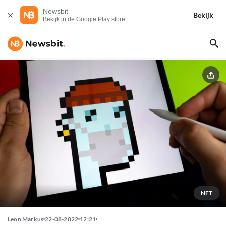
Newsbit
Bekijk
Bekijk in de Google Play store
NFT
Leon Markus
22-08-2022
12:21