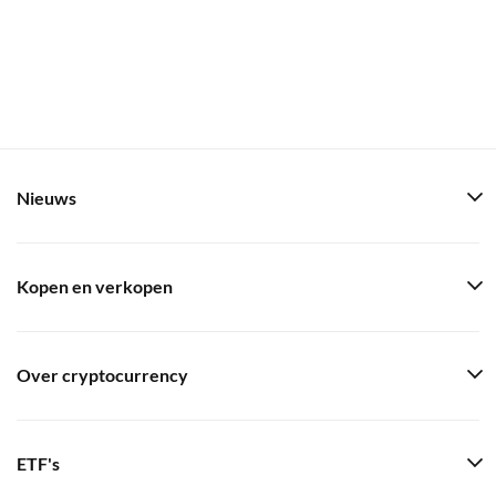
Nieuws
Kopen en verkopen
Over cryptocurrency
ETF's