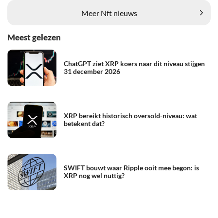
Meer Nft nieuws
Meest gelezen
ChatGPT ziet XRP koers naar dit niveau stijgen
31 december 2026
XRP bereikt historisch oversold-niveau: wat
betekent dat?
SWIFT bouwt waar Ripple ooit mee begon: is
XRP nog wel nuttig?