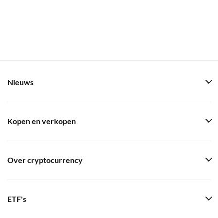
Nieuws
Kopen en verkopen
Over cryptocurrency
ETF's