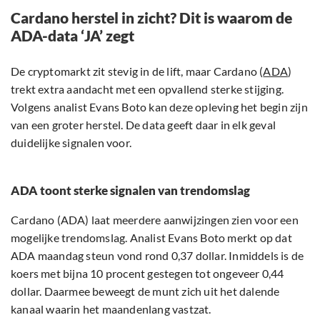
Cardano herstel in zicht? Dit is waarom de
ADA-data ‘JA’ zegt
De cryptomarkt zit stevig in de lift, maar Cardano (
ADA
)
trekt extra aandacht met een opvallend sterke stijging.
Volgens analist Evans Boto kan deze opleving het begin zijn
van een groter herstel. De data geeft daar in elk geval
duidelijke signalen voor.
ADA toont sterke signalen van trendomslag
Cardano (ADA) laat meerdere aanwijzingen zien voor een
mogelijke trendomslag. Analist Evans Boto merkt op dat
ADA maandag steun vond rond 0,37 dollar. Inmiddels is de
koers met bijna 10 procent gestegen tot ongeveer 0,44
dollar. Daarmee beweegt de munt zich uit het dalende
kanaal waarin het maandenlang vastzat.