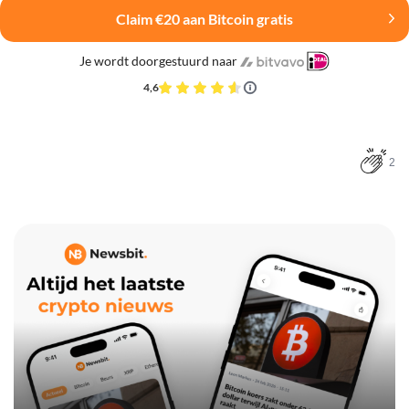
Claim €20 aan Bitcoin gratis
Je wordt doorgestuurd naar
4,6
2