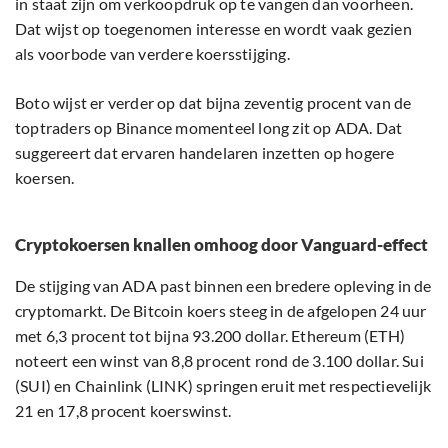
in staat zijn om verkoopdruk op te vangen dan voorheen.
Dat wijst op toegenomen interesse en wordt vaak gezien
als voorbode van verdere koersstijging.
Boto wijst er verder op dat bijna zeventig procent van de
toptraders op Binance momenteel long zit op ADA. Dat
suggereert dat ervaren handelaren inzetten op hogere
koersen.
Cryptokoersen knallen omhoog door Vanguard-effect
De stijging van ADA past binnen een bredere opleving in de
cryptomarkt. De Bitcoin koers steeg in de afgelopen 24 uur
met 6,3 procent tot bijna 93.200 dollar. Ethereum (ETH)
noteert een winst van 8,8 procent rond de 3.100 dollar. Sui
(SUI) en Chainlink (LINK) springen eruit met respectievelijk
21 en 17,8 procent koerswinst.