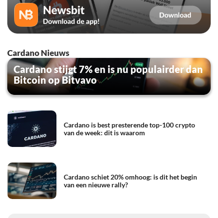
Cardano Nieuws
Cardano stijgt 7% en is nu populairder dan
Bitcoin op Bitvavo
Cardano is best presterende top-100 crypto
van de week: dit is waarom
Cardano schiet 20% omhoog: is dit het begin
van een nieuwe rally?