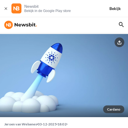
Newsbit
Bekijk
Bekijk in de Google Play store
Cardano
Jeroen van Welsenes
03-12-2025
18:02