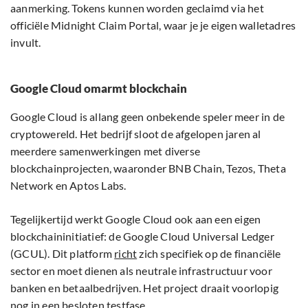
aanmerking. Tokens kunnen worden geclaimd via het
officiële Midnight Claim Portal, waar je je eigen walletadres
invult.
Google Cloud omarmt blockchain
Google Cloud is allang geen onbekende speler meer in de
cryptowereld. Het bedrijf sloot de afgelopen jaren al
meerdere samenwerkingen met diverse
blockchainprojecten, waaronder BNB Chain, Tezos, Theta
Network en Aptos Labs.
Tegelijkertijd werkt Google Cloud ook aan een eigen
blockchaininitiatief: de Google Cloud Universal Ledger
(GCUL). Dit platform
richt
zich specifiek op de financiële
sector en moet dienen als neutrale infrastructuur voor
banken en betaalbedrijven. Het project draait voorlopig
nog in een besloten testfase.