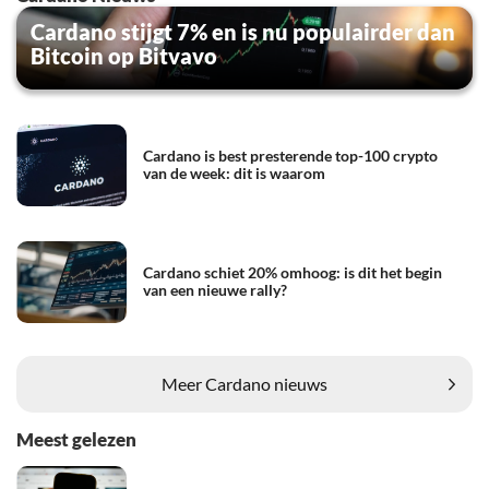
Cardano stijgt 7% en is nu populairder dan
Bitcoin op Bitvavo
Cardano is best presterende top-100 crypto
van de week: dit is waarom
Cardano schiet 20% omhoog: is dit het begin
van een nieuwe rally?
Meer Cardano nieuws
Meest gelezen