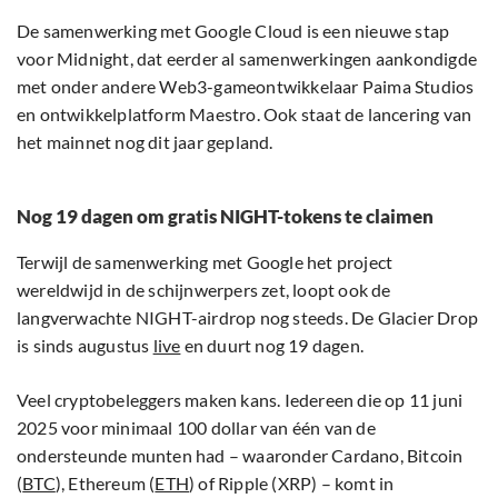
De samenwerking met Google Cloud is een nieuwe stap
voor Midnight, dat eerder al samenwerkingen aankondigde
met onder andere Web3-gameontwikkelaar Paima Studios
en ontwikkelplatform Maestro. Ook staat de lancering van
het mainnet nog dit jaar gepland.
Nog 19 dagen om gratis NIGHT-tokens te claimen
Terwijl de samenwerking met Google het project
wereldwijd in de schijnwerpers zet, loopt ook de
langverwachte NIGHT-airdrop nog steeds. De Glacier Drop
is sinds augustus
live
en duurt nog 19 dagen.
Veel cryptobeleggers maken kans. Iedereen die op 11 juni
2025 voor minimaal 100 dollar van één van de
ondersteunde munten had – waaronder Cardano, Bitcoin
(
BTC
), Ethereum (
ETH
) of Ripple (XRP) – komt in