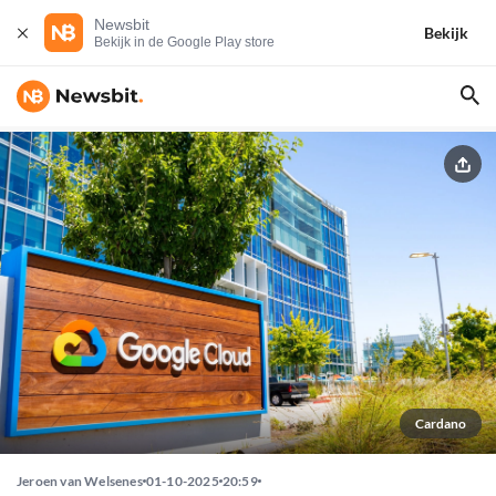
Newsbit
Bekijk
Bekijk in de Google Play store
Cardano
Jeroen van Welsenes
01-10-2025
20:59