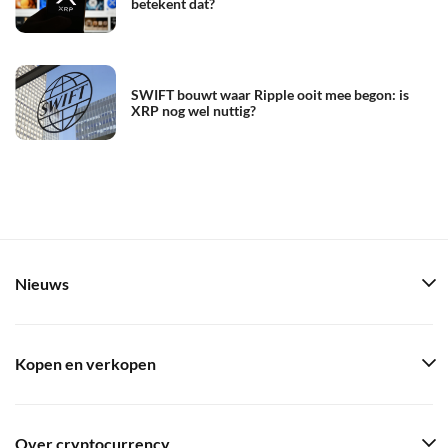
betekent dat?
SWIFT bouwt waar Ripple ooit mee begon: is
XRP nog wel nuttig?
Nieuws
Kopen en verkopen
Over cryptocurrency