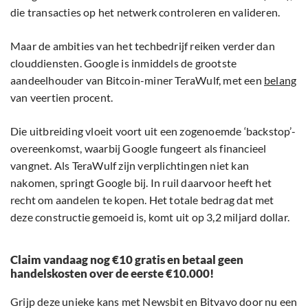
die transacties op het netwerk controleren en valideren.
Maar de ambities van het techbedrijf reiken verder dan
clouddiensten. Google is inmiddels de grootste
aandeelhouder van Bitcoin-miner TeraWulf, met een
belang
van veertien procent.
Die uitbreiding vloeit voort uit een zogenoemde ‘backstop’-
overeenkomst, waarbij Google fungeert als financieel
vangnet. Als TeraWulf zijn verplichtingen niet kan
nakomen, springt Google bij. In ruil daarvoor heeft het
recht om aandelen te kopen. Het totale bedrag dat met
deze constructie gemoeid is, komt uit op 3,2 miljard dollar.
Claim vandaag nog €10 gratis en betaal geen
handelskosten over de eerste €10.000!
Grijp deze unieke kans met Newsbit en Bitvavo door nu een