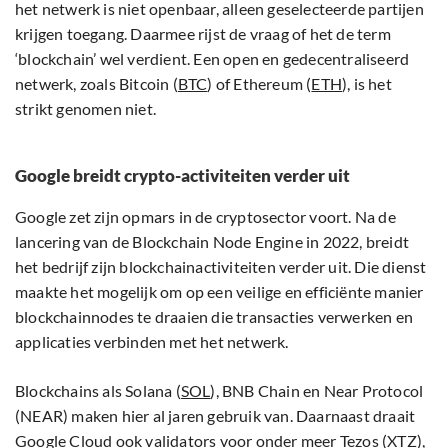
het netwerk is niet openbaar, alleen geselecteerde partijen
krijgen toegang. Daarmee rijst de vraag of het de term
‘blockchain’ wel verdient. Een open en gedecentraliseerd
netwerk, zoals Bitcoin (
BTC
) of Ethereum (
ETH
), is het
strikt genomen niet.
Google breidt crypto-activiteiten verder uit
Google zet zijn opmars in de cryptosector voort. Na de
lancering van de Blockchain Node Engine in 2022, breidt
het bedrijf zijn blockchainactiviteiten verder uit. Die dienst
maakte het mogelijk om op een veilige en efficiënte manier
blockchainnodes te draaien die transacties verwerken en
applicaties verbinden met het netwerk.
Blockchains als Solana (
SOL
), BNB Chain en Near Protocol
(NEAR) maken hier al jaren gebruik van. Daarnaast draait
Google Cloud ook validators voor onder meer Tezos (XTZ),