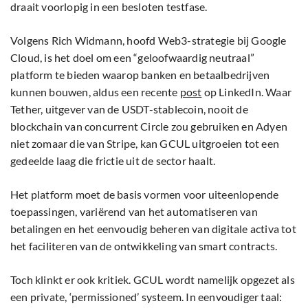
draait voorlopig in een besloten testfase.
Volgens Rich Widmann, hoofd Web3-strategie bij Google
Cloud, is het doel om een “geloofwaardig neutraal”
platform te bieden waarop banken en betaalbedrijven
kunnen bouwen, aldus een recente
post
op LinkedIn. Waar
Tether, uitgever van de USDT-stablecoin, nooit de
blockchain van concurrent Circle zou gebruiken en Adyen
niet zomaar die van Stripe, kan GCUL uitgroeien tot een
gedeelde laag die frictie uit de sector haalt.
Het platform moet de basis vormen voor uiteenlopende
toepassingen, variërend van het automatiseren van
betalingen en het eenvoudig beheren van digitale activa tot
het faciliteren van de ontwikkeling van smart contracts.
Toch klinkt er ook kritiek. GCUL wordt namelijk opgezet als
een private, ‘permissioned’ systeem. In eenvoudiger taal: