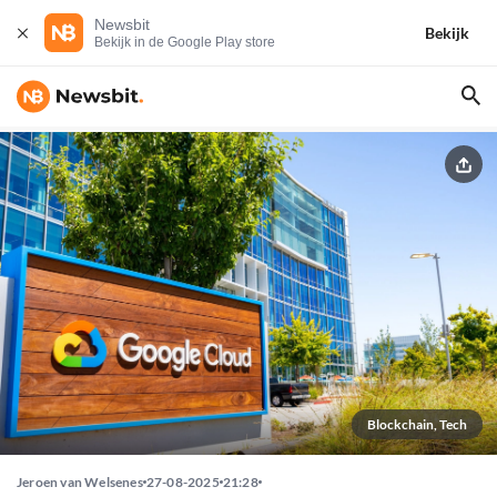
Newsbit
Bekijk
Bekijk in de Google Play store
Blockchain, Tech
Jeroen van Welsenes
27-08-2025
21:28