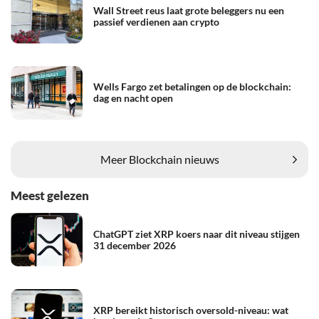
Wall Street reus laat grote beleggers nu een
passief verdienen aan crypto
Wells Fargo zet betalingen op de blockchain:
dag en nacht open
Meer Blockchain nieuws
Meest gelezen
ChatGPT ziet XRP koers naar dit niveau stijgen
31 december 2026
XRP bereikt historisch oversold-niveau: wat