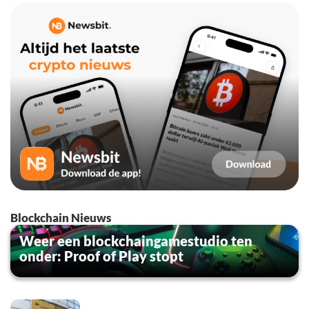
Blockchain Nieuws
Weer een blockchaingamestudio ten
onder: Proof of Play stopt