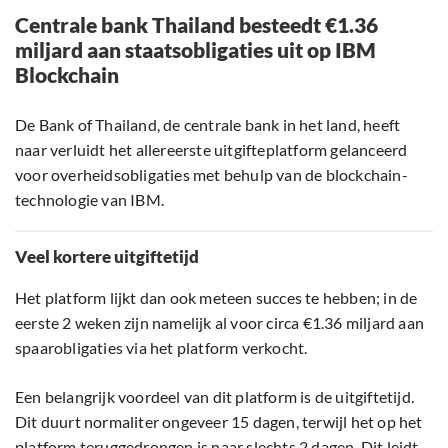
Centrale bank Thailand besteedt €1.36
miljard aan staatsobligaties uit op IBM
Blockchain
De Bank of Thailand, de centrale bank in het land, heeft
naar verluidt het allereerste uitgifteplatform gelanceerd
voor overheidsobligaties met behulp van de blockchain-
technologie van IBM.
Veel kortere uitgiftetijd
Het platform lijkt dan ook meteen succes te hebben; in de
eerste 2 weken zijn namelijk al voor circa €1.36 miljard aan
spaarobligaties via het platform verkocht.
Een belangrijk voordeel van dit platform is de uitgiftetijd.
Dit duurt normaliter ongeveer 15 dagen, terwijl het op het
platform teruggedrongen is naar slechts 2 dagen. Dit leidt