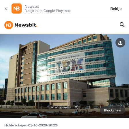
Newsbit
Bekijk
Bekijk in de Google Play store
Blockchain
Hidde Scheper
05-10-2020
10:22