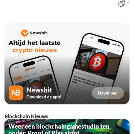
0
Blockchain Nieuws
Weer een blockchaingamestudio ten
onder: Proof of Play stopt