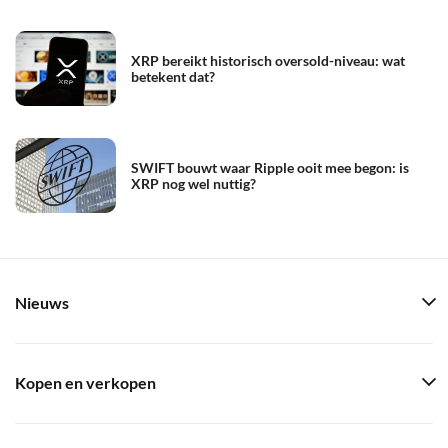
XRP bereikt historisch oversold-niveau: wat
betekent dat?
SWIFT bouwt waar Ripple ooit mee begon: is
XRP nog wel nuttig?
Nieuws
Kopen en verkopen