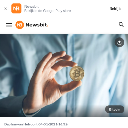
Newsbit
Bekijk
Bekijk in de Google Play store
Bitcoin
Daphne van Helvoort
04-01-2021
16:32