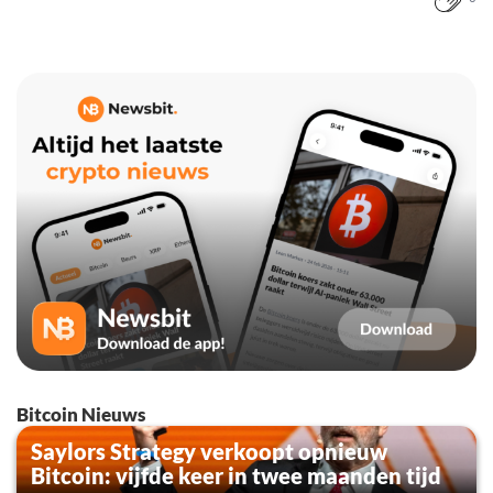
Bitcoin Nieuws
Saylors Strategy verkoopt opnieuw
Bitcoin: vijfde keer in twee maanden tijd