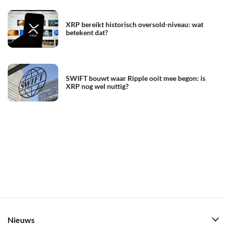
XRP bereikt historisch oversold-niveau: wat
betekent dat?
SWIFT bouwt waar Ripple ooit mee begon: is
XRP nog wel nuttig?
Nieuws