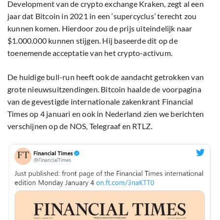
Development van de crypto exchange Kraken, zegt al een
jaar dat Bitcoin in 2021 in een ‘supercyclus’ terecht zou
kunnen komen. Hierdoor zou de prijs uiteindelijk naar
$1.000.000 kunnen stijgen. Hij baseerde dit op de
toenemende acceptatie van het crypto-activum.
De huidige bull-run heeft ook de aandacht getrokken van
grote nieuwsuitzendingen. Bitcoin haalde de voorpagina
van de gevestigde internationale zakenkrant Financial
Times op 4 januari en ook in Nederland zien we berichten
verschijnen op de NOS, Telegraaf en RTLZ.