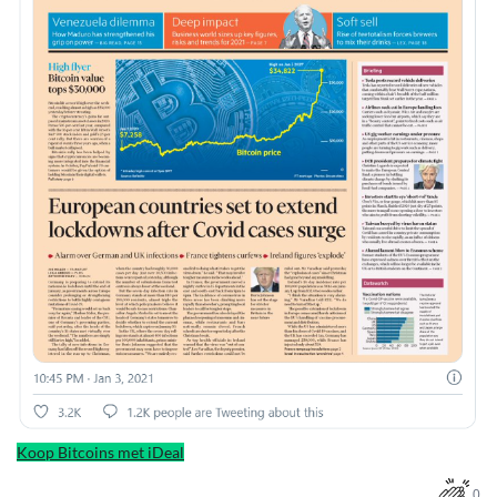
Koop Bitcoins met iDeal
0